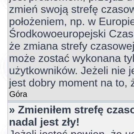
zmień swoją strefę czaso
położeniem, np. w Europie
Środkowoeuropejski Czas
że zmiana strefy czasowej
może zostać wykonana tyl
użytkowników. Jeżeli nie j
jest dobry moment na to, 
Góra
» Zmieniłem strefę czas
nadal jest zły!