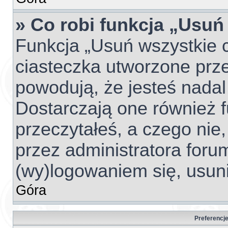
» Co robi funkcja „Usuń
Funkcja „Usuń wszystkie 
ciasteczka utworzone prze
powodują, że jesteś nada
Dostarczają one również fu
przeczytałeś, a czego nie,
przez administratora foru
(wy)logowaniem się, usun
Góra
Preferencje