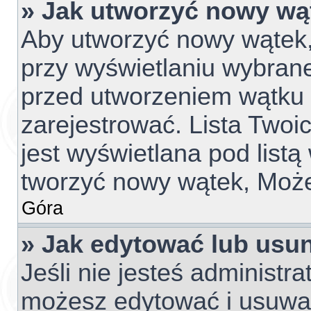
» Jak utworzyć nowy wą
Aby utworzyć nowy wątek, 
przy wyświetlaniu wybrane
przed utworzeniem wątku 
zarejestrować. Lista Two
jest wyświetlana pod list
tworzyć nowy wątek, Może
Góra
» Jak edytować lub usu
Jeśli nie jesteś administr
możesz edytować i usuwać 