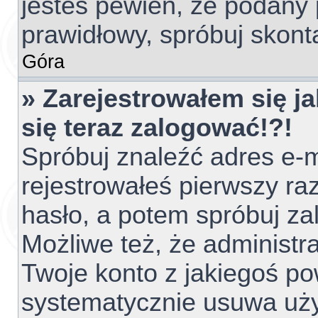
jesteś pewien, że podany 
prawidłowy, spróbuj skont
Góra
» Zarejestrowałem się ja
się teraz zalogować!?!
Spróbuj znaleźć adres e-m
rejestrowałeś pierwszy raz
hasło, a potem spróbuj za
Możliwe też, że administr
Twoje konto z jakiegoś p
systematycznie usuwa użyt