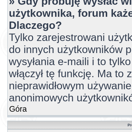
» Gdy próbuję wysłać w
użytkownika, forum każe
Dlaczego?
Tylko zarejestrowani uży
do innych użytkowników 
wysyłania e-maili i to tylko
włączył tę funkcję. Ma to
nieprawidłowym używanie
anonimowych użytkownik
Góra
Pr