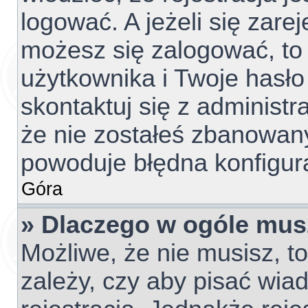
logować. A jeżeli się zare
możesz się zalogować, to
użytkownika i Twoje hasło 
skontaktuj się z administ
że nie zostałeś zbanowany
powoduje błędna konfigur
Góra
» Dlaczego w ogóle mus
Możliwe, że nie musisz, t
zależy, czy aby pisać wia