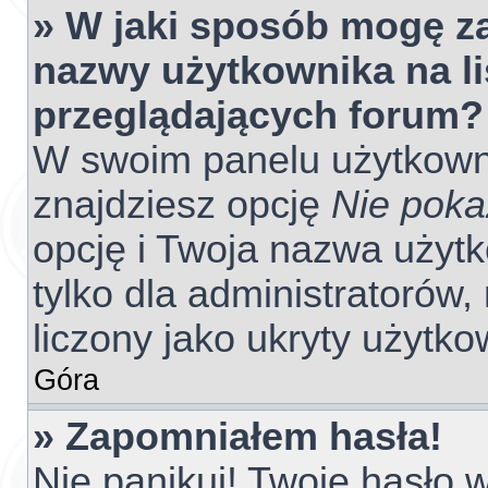
» W jaki sposób mogę z
nazwy użytkownika na l
przeglądających forum?
W swoim panelu użytkowni
znajdziesz opcję
Nie poka
opcję i Twoja nazwa użyt
tylko dla administratorów
liczony jako ukryty użytko
Góra
» Zapomniałem hasła!
Nie panikuj! Twoje hasło