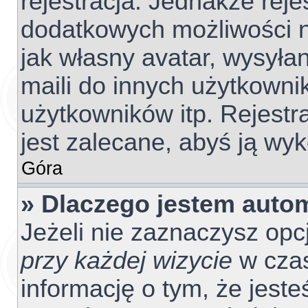
rejestracja. Jednakże reje
dodatkowych możliwości ni
jak własny avatar, wysyła
maili do innych użytkowni
użytkowników itp. Rejestra
jest zalecane, abyś ją wyk
Góra
» Dlaczego jestem aut
Jeżeli nie zaznaczysz opc
przy każdej wizycie
w czas
informację o tym, że jest