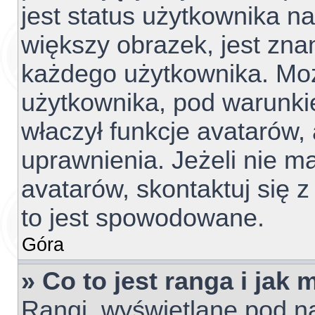
jest status użytkownika n
większy obrazek, jest znan
każdego użytkownika. Mo
użytkownika, pod warunki
właczył funkcje avatarów,
uprawnienia. Jeżeli nie 
avatarów, skontaktuj się z
to jest spowodowane.
Góra
» Co to jest ranga i jak
Rangi, wyświetlane pod 