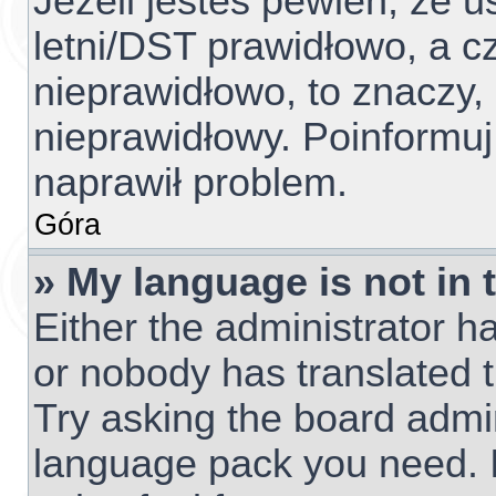
Jeżeli jesteś pewien, że u
letni/DST prawidłowo, a c
nieprawidłowo, to znaczy,
nieprawidłowy. Poinformuj
naprawił problem.
Góra
» My language is not in t
Either the administrator h
or nobody has translated t
Try asking the board admini
language pack you need. I