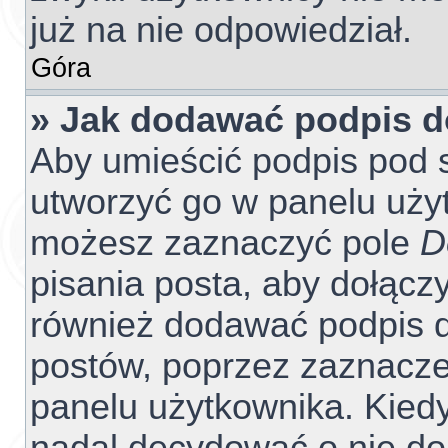
już na nie odpowiedział.
Góra
» Jak dodawać podpis 
Aby umieścić podpis pod 
utworzyć go w panelu użyt
możesz zaznaczyć pole
D
pisania posta, aby dołącz
również dodawać podpis d
postów, poprzez zaznacze
panelu użytkownika. Kiedy