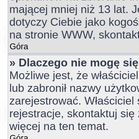
mającej mniej niż 13 lat. J
dotyczy Ciebie jako kogoś
na stronie WWW, skontakt
Góra
» Dlaczego nie mogę się
Możliwe jest, że właścicie
lub zabronił nazwy użytko
zarejestrować. Właściciel
rejestracje, skontaktuj si
więcej na ten temat.
Góra