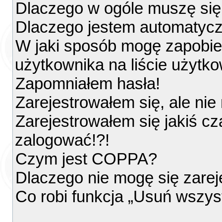
Dlaczego w ogóle muszę się
Dlaczego jestem automatyc
W jaki sposób mogę zapobie
użytkownika na liście użytk
Zapomniałem hasła!
Zarejestrowałem się, ale ni
Zarejestrowałem się jakiś cz
zalogować!?!
Czym jest COPPA?
Dlaczego nie mogę się zare
Co robi funkcja „Usuń wszys