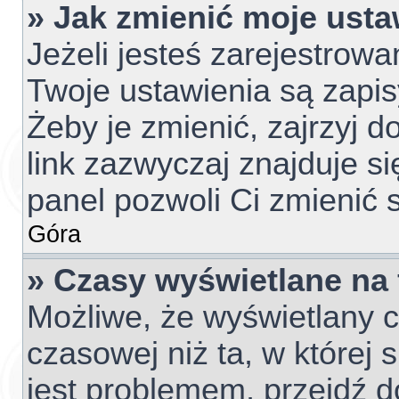
» Jak zmienić moje usta
Jeżeli jesteś zarejestrow
Twoje ustawienia są zapi
Żeby je zmienić, zajrzyj 
link zazwyczaj znajduje si
panel pozwoli Ci zmienić s
Góra
» Czasy wyświetlane na
Możliwe, że wyświetlany c
czasowej niż ta, w której s
jest problemem, przejdź d