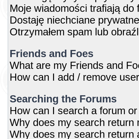
Moje wiadomości trafiają do 
Dostaję niechciane prywatn
Otrzymałem spam lub obraźl
Friends and Foes
What are my Friends and Foe
How can I add / remove users
Searching the Forums
How can I search a forum or
Why does my search return n
Why does my search return 