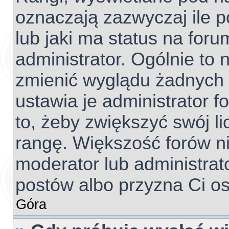
oznaczają zazwyczaj ile p
lub jaki ma status na foru
administrator. Ogólnie to 
zmienić wyglądu żadnych 
ustawia je administrator f
to, żeby zwiększyć swój li
rangę. Większość forów nie
moderator lub administrato
postów albo przyzna Ci os
Góra