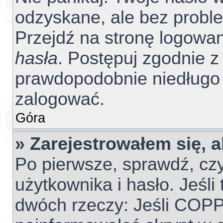
odzyskane, ale bez probl
Przejdź na stronę logowania
hasła
. Postępuj zgodnie z 
prawdopodobnie niedługo
zalogować.
Góra
» Zarejestrowałem się, 
Po pierwsze, sprawdź, cz
użytkownika i hasło. Jeśli 
dwóch rzeczy: Jeśli COPP