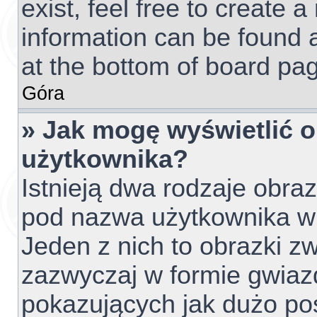
exist, feel free to create 
information can be found 
at the bottom of board pag
Góra
» Jak mogę wyświetlić 
użytkownika?
Istnieją dwa rodzaje obr
pod nazwa użytkownika w 
Jeden z nich to obrazki z
zazwyczaj w formie gwiaz
pokazujących jak dużo pos