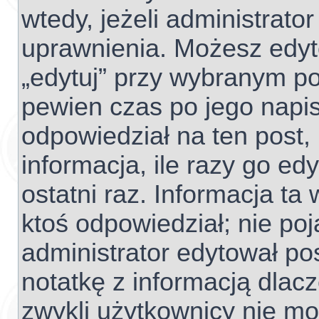
wtedy, jeżeli administrato
uprawnienia. Możesz edyto
„edytuj” przy wybranym po
pewien czas po jego napisa
odpowiedział na ten post,
informacja, ile razy go edy
ostatni raz. Informacja ta w
ktoś odpowiedział; nie poj
administrator edytował po
notatkę z informacją dlac
zwykli użytkownicy nie m