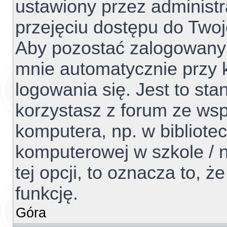
ustawiony przez administr
przejęciu dostępu do Two
Aby pozostać zalogowanym
mnie automatycznie przy 
logowania się. Jest to sta
korzystasz z forum ze ws
komputera, np. w bibliotec
komputerowej w szkole / na
tej opcji, to oznacza to, ż
funkcję.
Góra