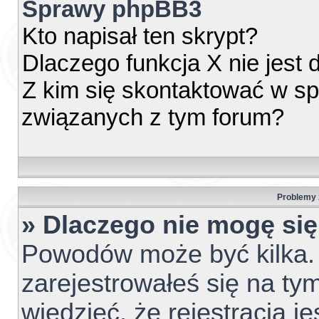
Sprawy phpBB3
Kto napisał ten skrypt?
Dlaczego funkcja X nie jest
Z kim się skontaktować w s
związanych z tym forum?
Problemy z
» Dlaczego nie mogę si
Powodów może być kilka. 
zarejestrowałeś się na tym
wiedzieć, że rejestracja j