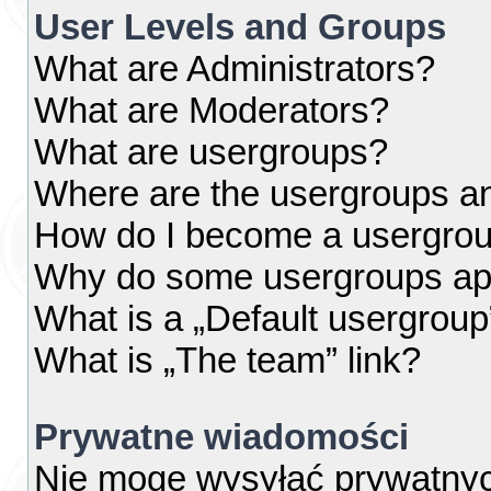
User Levels and Groups
What are Administrators?
What are Moderators?
What are usergroups?
Where are the usergroups an
How do I become a usergrou
Why do some usergroups appe
What is a „Default usergroup
What is „The team” link?
Prywatne wiadomości
Nie mogę wysyłać prywatny