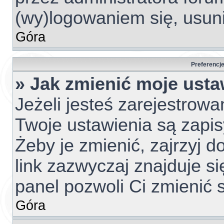
(wy)logowaniem się, usun
Góra
Preferencje
» Jak zmienić moje usta
Jeżeli jesteś zarejestrow
Twoje ustawienia są zapi
Żeby je zmienić, zajrzyj 
link zazwyczaj znajduje si
panel pozwoli Ci zmienić s
Góra