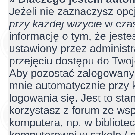
Jeżeli nie zaznaczysz opc
przy każdej wizycie
w czas
informację o tym, że jest
ustawiony przez administr
przejęciu dostępu do Two
Aby pozostać zalogowanym
mnie automatycznie przy 
logowania się. Jest to sta
korzystasz z forum ze ws
komputera, np. w bibliotec