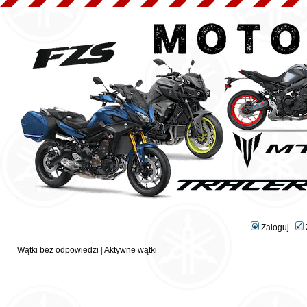
Zaloguj
Wątki bez odpowiedzi
|
Aktywne wątki