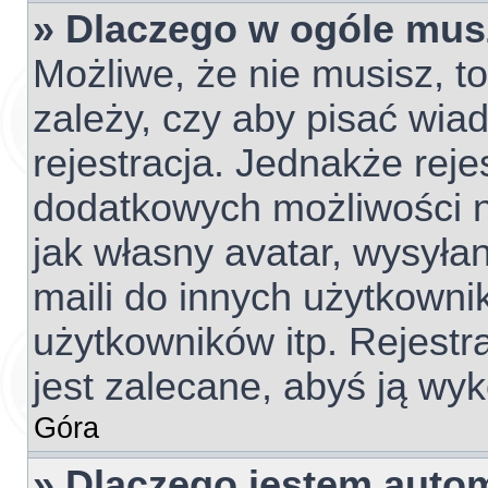
» Dlaczego w ogóle mus
Możliwe, że nie musisz, t
zależy, czy aby pisać wia
rejestracja. Jednakże reje
dodatkowych możliwości ni
jak własny avatar, wysyła
maili do innych użytkowni
użytkowników itp. Rejestra
jest zalecane, abyś ją wyk
Góra
» Dlaczego jestem aut