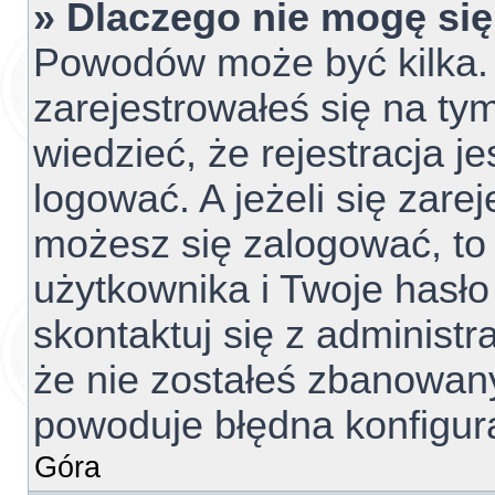
» Dlaczego nie mogę si
Powodów może być kilka. 
zarejestrowałeś się na tym
wiedzieć, że rejestracja j
logować. A jeżeli się zare
możesz się zalogować, to
użytkownika i Twoje hasło 
skontaktuj się z administ
że nie zostałeś zbanowany
powoduje błędna konfigur
Góra