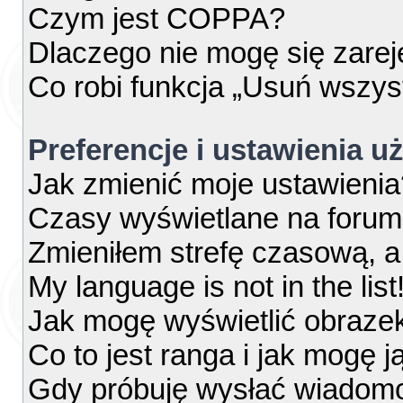
Czym jest COPPA?
Dlaczego nie mogę się zare
Co robi funkcja „Usuń wszys
Preferencje i ustawienia 
Jak zmienić moje ustawienia
Czasy wyświetlane na forum
Zmieniłem strefę czasową, a 
My language is not in the list
Jak mogę wyświetlić obraze
Co to jest ranga i jak mogę j
Gdy próbuję wysłać wiadomo