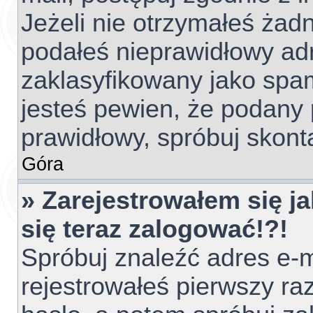
Jeżeli nie otrzymałeś ża
podałeś nieprawidłowy adr
zaklasyfikowany jako spam
jesteś pewien, że podany 
prawidłowy, spróbuj skont
Góra
» Zarejestrowałem się ja
się teraz zalogować!?!
Spróbuj znaleźć adres e-m
rejestrowałeś pierwszy raz