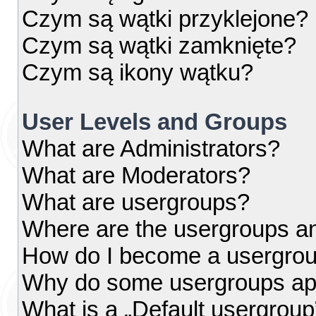
Czym są wątki przyklejone?
Czym są wątki zamknięte?
Czym są ikony wątku?
User Levels and Groups
What are Administrators?
What are Moderators?
What are usergroups?
Where are the usergroups an
How do I become a usergrou
Why do some usergroups appe
What is a „Default usergroup