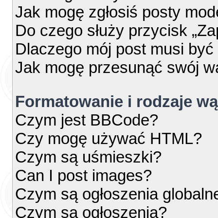
Jak mogę zgłosiś posty mod
Do czego służy przycisk „Za
Dlaczego mój post musi by
Jak mogę przesunąć swój w
Formatowanie i rodzaje w
Czym jest BBCode?
Czy mogę używać HTML?
Czym są uśmieszki?
Can I post images?
Czym są ogłoszenia globaln
Czym są ogłoszenia?