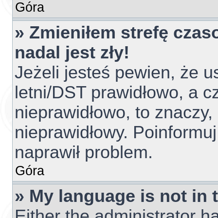
Góra
» Zmieniłem strefę czas
nadal jest zły!
Jeżeli jesteś pewien, że u
letni/DST prawidłowo, a c
nieprawidłowo, to znaczy,
nieprawidłowy. Poinformuj
naprawił problem.
Góra
» My language is not in t
Either the administrator h