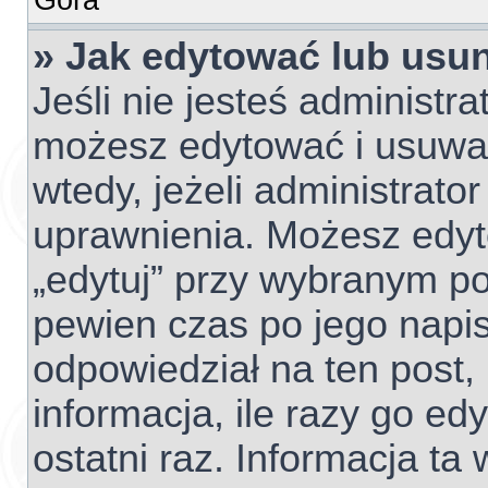
» Jak edytować lub usu
Jeśli nie jesteś administr
możesz edytować i usuwać 
wtedy, jeżeli administrato
uprawnienia. Możesz edyto
„edytuj” przy wybranym po
pewien czas po jego napisa
odpowiedział na ten post,
informacja, ile razy go edy
ostatni raz. Informacja ta w