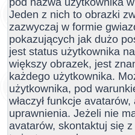
pod nazwa użytkownika w 
Jeden z nich to obrazki z
zazwyczaj w formie gwiaz
pokazujących jak dużo pos
jest status użytkownika n
większy obrazek, jest znan
każdego użytkownika. Mo
użytkownika, pod warunki
właczył funkcje avatarów,
uprawnienia. Jeżeli nie 
avatarów, skontaktuj się z