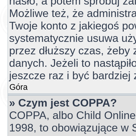
hasło, a potem spróbuj za
Możliwe też, że administr
Twoje konto z jakiegoś p
systematycznie usuwa użyt
przez dłuższy czas, żeby 
danych. Jeżeli to nastąpił
jeszcze raz i być bardzi
Góra
» Czym jest COPPA?
COPPA, albo Child Online 
1998, to obowiązujące w