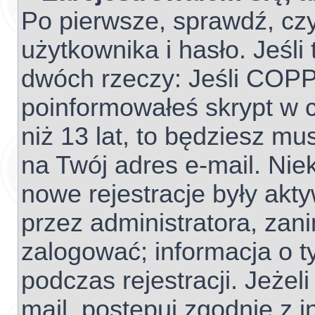
Po pierwsze, sprawdź, cz
użytkownika i hasło. Jeśli 
dwóch rzeczy: Jeśli COPP
poinformowałeś skrypt w c
niż 13 lat, to będziesz mu
na Twój adres e-mail. Nie
nowe rejestracje były akt
przez administratora, zan
zalogować; informacja o t
podczas rejestracji. Jeżel
mail, postępuj zgodnie z 