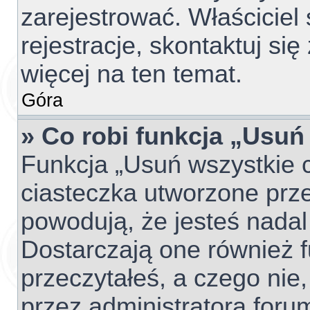
zarejestrować. Właściciel
rejestracje, skontaktuj si
więcej na ten temat.
Góra
» Co robi funkcja „Usuń
Funkcja „Usuń wszystkie 
ciasteczka utworzone prze
powodują, że jesteś nada
Dostarczają one również fu
przeczytałeś, a czego nie,
przez administratora foru