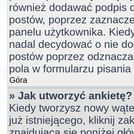
również dodawać podpis d
postów, poprzez zaznacze
panelu użytkownika. Kiedy
nadal decydować o nie do
postów poprzez odznacza
pola w formularzu pisania
Góra
» Jak utworzyć ankietę?
Kiedy tworzysz nowy wątek
już istniejącego, kliknij z
znajdującą się poniżej głó