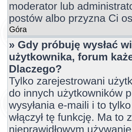
moderator lub administrato
postów albo przyzna Ci os
Góra
» Gdy próbuję wysłać w
użytkownika, forum każe
Dlaczego?
Tylko zarejestrowani uży
do innych użytkowników 
wysyłania e-maili i to tylko
włączył tę funkcję. Ma to
nieprawidłowym używanie