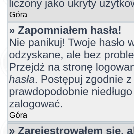
liczony jako ukryty użytko
Góra
» Zapomniałem hasła!
Nie panikuj! Twoje hasło
odzyskane, ale bez probl
Przejdź na stronę logowania
hasła
. Postępuj zgodnie z 
prawdopodobnie niedługo
zalogować.
Góra
» Zarejestrowałem się, 