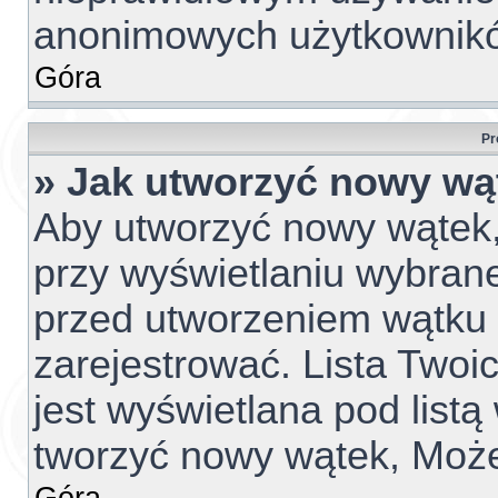
anonimowych użytkownik
Góra
Pr
» Jak utworzyć nowy wą
Aby utworzyć nowy wątek, 
przy wyświetlaniu wybrane
przed utworzeniem wątku 
zarejestrować. Lista Two
jest wyświetlana pod list
tworzyć nowy wątek, Może
Góra