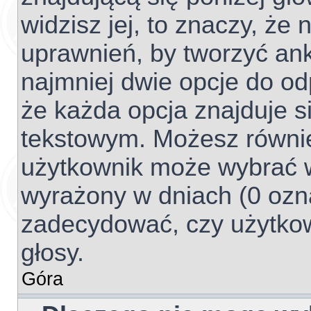
widzisz jej, to znaczy, ż
uprawnień, by tworzyć ank
najmniej dwie opcje do od
że każda opcja znajduje si
tekstowym. Możesz również 
użytkownik może wybrać w
wyrażony w dniach (0 ozna
zadecydować, czy użytko
głosy.
Góra