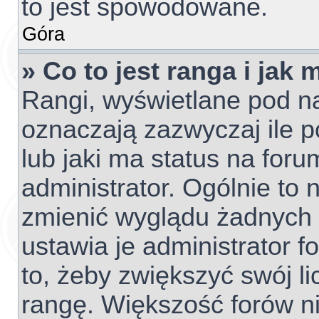
to jest spowodowane.
Góra
» Co to jest ranga i jak
Rangi, wyświetlane pod 
oznaczają zazwyczaj ile p
lub jaki ma status na foru
administrator. Ogólnie to 
zmienić wyglądu żadnych 
ustawia je administrator f
to, żeby zwiększyć swój li
rangę. Większość forów nie