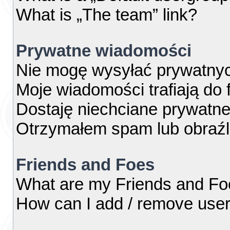
What is „The team” link?
Prywatne wiadomości
Nie mogę wysyłać prywatny
Moje wiadomości trafiają do 
Dostaję niechciane prywatn
Otrzymałem spam lub obraźl
Friends and Foes
What are my Friends and Foe
How can I add / remove users