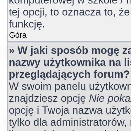
komputerowej w szkole / na
tej opcji, to oznacza to, ż
funkcję.
Góra
» W jaki sposób mogę z
nazwy użytkownika na l
przeglądających forum?
W swoim panelu użytkowni
znajdziesz opcję
Nie poka
opcję i Twoja nazwa użyt
tylko dla administratorów