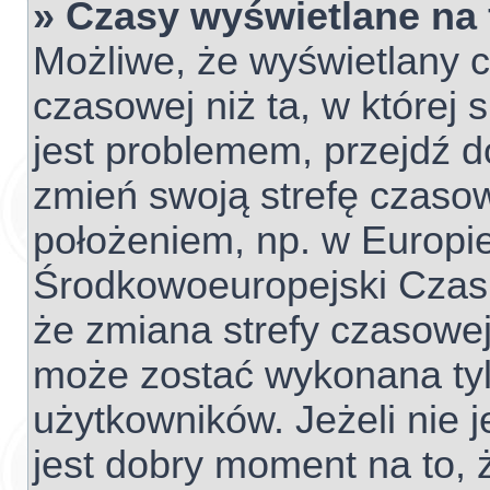
» Czasy wyświetlane na
Możliwe, że wyświetlany c
czasowej niż ta, w której s
jest problemem, przejdź d
zmień swoją strefę czaso
położeniem, np. w Europie
Środkowoeuropejski Czas
że zmiana strefy czasowej
może zostać wykonana tyl
użytkowników. Jeżeli nie j
jest dobry moment na to, 