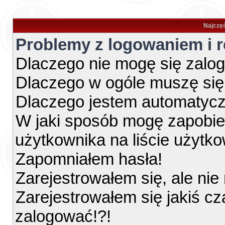
Najczęś
Problemy z logowaniem i r
Dlaczego nie mogę się zalo
Dlaczego w ogóle muszę się
Dlaczego jestem automatyc
W jaki sposób mogę zapobie
użytkownika na liście użytk
Zapomniałem hasła!
Zarejestrowałem się, ale ni
Zarejestrowałem się jakiś cz
zalogować!?!