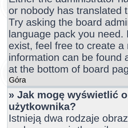
or nobody has translated t
Try asking the board admini
language pack you need. I
exist, feel free to create 
information can be found 
at the bottom of board pag
Góra
» Jak mogę wyświetlić 
użytkownika?
Istnieją dwa rodzaje obr