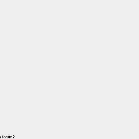
m forum?