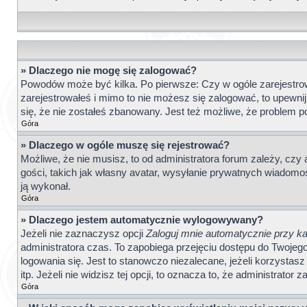
» Dlaczego nie mogę się zalogować?
Powodów może być kilka. Po pierwsze: Czy w ogóle zarejestrował
zarejestrowałeś i mimo to nie możesz się zalogować, to upewnij
się, że nie zostałeś zbanowany. Jest też możliwe, że problem p
Góra
» Dlaczego w ogóle muszę się rejestrować?
Możliwe, że nie musisz, to od administratora forum zależy, czy
gości, takich jak własny avatar, wysyłanie prywatnych wiadomośc
ją wykonał.
Góra
» Dlaczego jestem automatycznie wylogowywany?
Jeżeli nie zaznaczysz opcji
Zaloguj mnie automatycznie przy ka
administratora czas. To zapobiega przejęciu dostępu do Twoje
logowania się. Jest to stanowczo niezalecane, jeżeli korzystasz
itp. Jeżeli nie widzisz tej opcji, to oznacza to, że administrator z
Góra