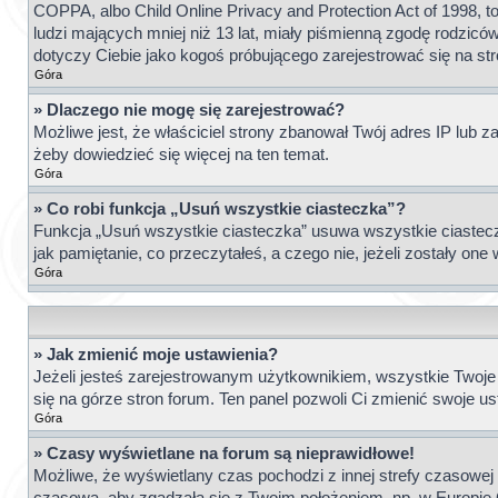
COPPA, albo Child Online Privacy and Protection Act of 1998,
ludzi mających mniej niż 13 lat, miały piśmienną zgodę rodziców
dotyczy Ciebie jako kogoś próbującego zarejestrować się na st
Góra
» Dlaczego nie mogę się zarejestrować?
Możliwe jest, że właściciel strony zbanował Twój adres IP lub z
żeby dowiedzieć się więcej na ten temat.
Góra
» Co robi funkcja „Usuń wszystkie ciasteczka”?
Funkcja „Usuń wszystkie ciasteczka” usuwa wszystkie ciasteczk
jak pamiętanie, co przeczytałeś, a czego nie, jeżeli zostały o
Góra
» Jak zmienić moje ustawienia?
Jeżeli jesteś zarejestrowanym użytkownikiem, wszystkie Twoje 
się na górze stron forum. Ten panel pozwoli Ci zmienić swoje ust
Góra
» Czasy wyświetlane na forum są nieprawidłowe!
Możliwe, że wyświetlany czas pochodzi z innej strefy czasowej n