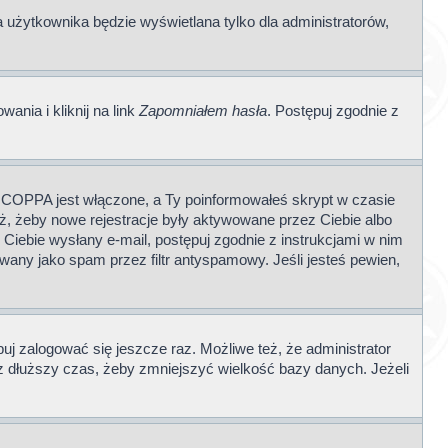
a użytkownika będzie wyświetlana tylko dla administratorów,
nia i kliknij na link
Zapomniałem hasła
. Postępuj zgodnie z
li COPPA jest włączone, a Ty poinformowałeś skrypt w czasie
też, żeby nowe rejestracje były aktywowane przez Ciebie albo
 Ciebie wysłany e-mail, postępuj zgodnie z instrukcjami w nim
wany jako spam przez filtr antyspamowy. Jeśli jesteś pewien,
buj zalogować się jeszcze raz. Możliwe też, że administrator
z dłuższy czas, żeby zmniejszyć wielkość bazy danych. Jeżeli