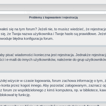
Problemy z logowaniem i rejestracją
eś się na tym forum? Jeżeli nie, to musisz wiedzieć, że rejestracja 
 się, że Twoja nazwa użytkownika i Twoje hasło są prawidłowe. Jeżel
owoduje błędna konfiguracja forum.
 aby pisać wiadomości konieczna jest rejestracja. Jednakże rejestr
i i e-maili do innych użytkowników, należenie do grup użytkowników i
żdej wizycie
w czasie logowania, forum zachowa informację o tym, ż
go konta przez kogoś innego. Aby pozostać zalogowanym, zaznacz op
 z forum ze współdzielonego z kimś komputera, np. w bibliotece, kawi
ablokował tę funkcję.