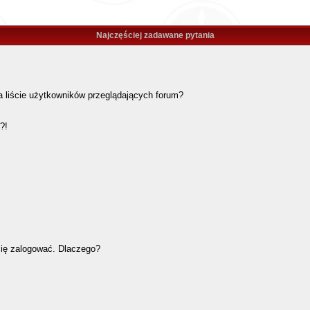
Najczęściej zadawane pytania
 liście użytkowników przeglądających forum?
?!
się zalogować. Dlaczego?