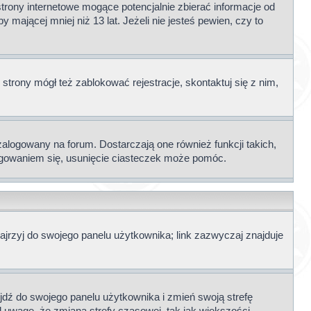
rony internetowe mogące potencjalnie zbierać informacje od
mającej mniej niż 13 lat. Jeżeli nie jesteś pewien, czy to
 strony mógł też zablokować rejestracje, skontaktuj się z nim,
alogowany na forum. Dostarczają one również funkcji takich,
)logowaniem się, usunięcie ciasteczek może pomóc.
jrzyj do swojego panelu użytkownika; link zazwyczaj znajduje
zejdź do swojego panelu użytkownika i zmień swoją strefę