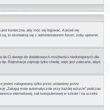
jest konieczna, aby móc się logować. A jeżeli się
i są, to skontaktuj się z administratorem forum, żeby upewnić
acja da Ci dostęp do dodatkowych możliwości niedostępnych dla
tp. Rejestracja zajmuje tylko chwilę, więc jest zalecane, abyś
e jesteś zalogowany tylko przez ustawiony przez
cję „Zaloguj mnie automatycznie przy każdej wizycie” podczas
arence internetowej, sali komputerowej w szkole / na uczelni