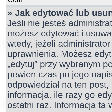
» Jak edytować lub usu
Jeśli nie jesteś administr
możesz edytować i usuwać 
wtedy, jeżeli administrato
uprawnienia. Możesz edyto
„edytuj” przy wybranym po
pewien czas po jego napisa
odpowiedział na ten post,
informacja, ile razy go edy
ostatni raz. Informacja ta w