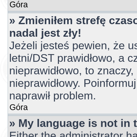
Góra
» Zmieniłem strefę czas
nadal jest zły!
Jeżeli jesteś pewien, że u
letni/DST prawidłowo, a c
nieprawidłowo, to znaczy,
nieprawidłowy. Poinformuj
naprawił problem.
Góra
» My language is not in t
Either the administrator h