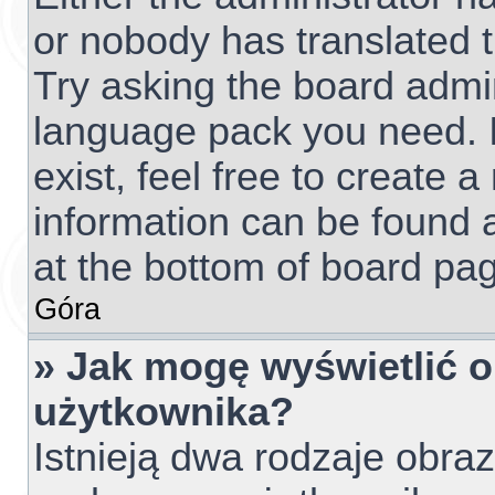
or nobody has translated t
Try asking the board admini
language pack you need. I
exist, feel free to create 
information can be found 
at the bottom of board pag
Góra
» Jak mogę wyświetlić 
użytkownika?
Istnieją dwa rodzaje obr