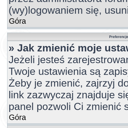
(wy)logowaniem się, usun
Góra
Preferencje
» Jak zmienić moje usta
Jeżeli jesteś zarejestrow
Twoje ustawienia są zapi
Żeby je zmienić, zajrzyj 
link zazwyczaj znajduje si
panel pozwoli Ci zmienić s
Góra