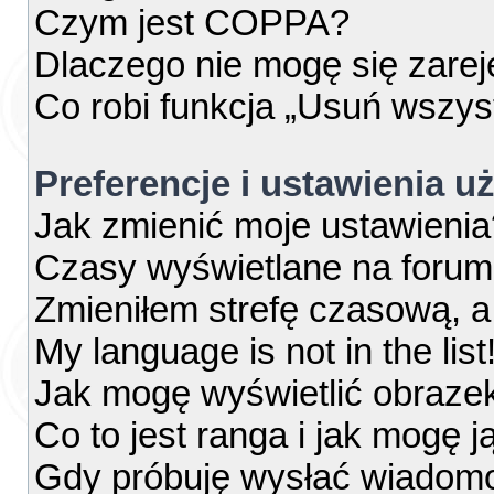
Czym jest COPPA?
Dlaczego nie mogę się zare
Co robi funkcja „Usuń wszys
Preferencje i ustawienia 
Jak zmienić moje ustawienia
Czasy wyświetlane na forum
Zmieniłem strefę czasową, a 
My language is not in the list
Jak mogę wyświetlić obraze
Co to jest ranga i jak mogę j
Gdy próbuję wysłać wiadomo