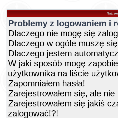
Najczęś
Problemy z logowaniem i r
Dlaczego nie mogę się zalo
Dlaczego w ogóle muszę się
Dlaczego jestem automatyc
W jaki sposób mogę zapobie
użytkownika na liście użytk
Zapomniałem hasła!
Zarejestrowałem się, ale ni
Zarejestrowałem się jakiś cz
zalogować!?!