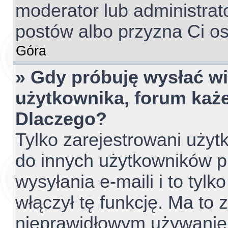
moderator lub administrato
postów albo przyzna Ci os
Góra
» Gdy próbuję wysłać w
użytkownika, forum każe
Dlaczego?
Tylko zarejestrowani uży
do innych użytkowników 
wysyłania e-maili i to tylko
włączył tę funkcję. Ma to
nieprawidłowym używanie