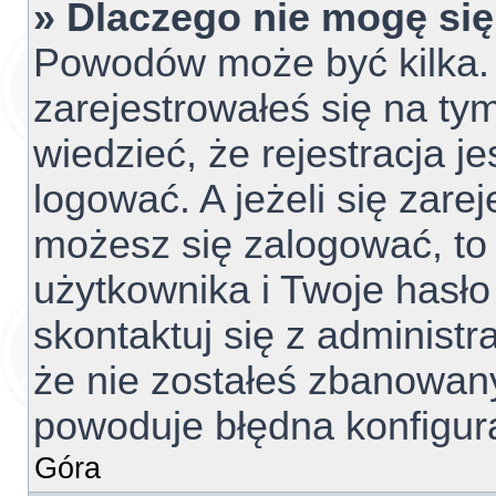
» Dlaczego nie mogę si
Powodów może być kilka. 
zarejestrowałeś się na tym
wiedzieć, że rejestracja j
logować. A jeżeli się zare
możesz się zalogować, to
użytkownika i Twoje hasło 
skontaktuj się z administ
że nie zostałeś zbanowany
powoduje błędna konfigur
Góra