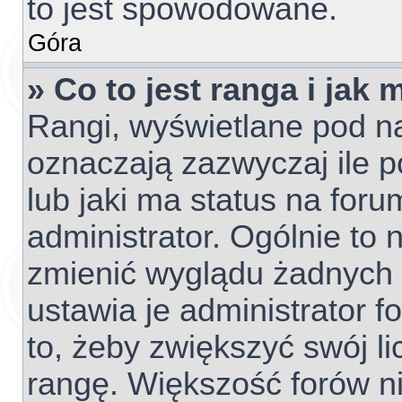
to jest spowodowane.
Góra
» Co to jest ranga i jak
Rangi, wyświetlane pod 
oznaczają zazwyczaj ile p
lub jaki ma status na foru
administrator. Ogólnie to 
zmienić wyglądu żadnych 
ustawia je administrator f
to, żeby zwiększyć swój li
rangę. Większość forów nie