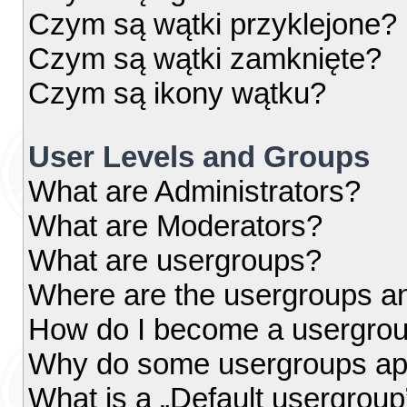
Czym są wątki przyklejone?
Czym są wątki zamknięte?
Czym są ikony wątku?
User Levels and Groups
What are Administrators?
What are Moderators?
What are usergroups?
Where are the usergroups an
How do I become a usergrou
Why do some usergroups appe
What is a „Default usergroup