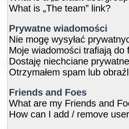
What is „The team” link?
Prywatne wiadomości
Nie mogę wysyłać prywatny
Moje wiadomości trafiają do 
Dostaję niechciane prywatn
Otrzymałem spam lub obraźl
Friends and Foes
What are my Friends and Foe
How can I add / remove users