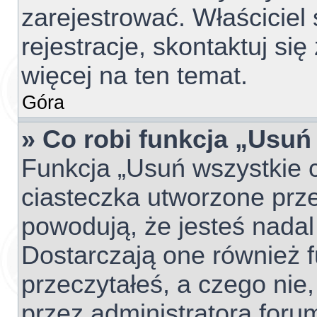
zarejestrować. Właściciel
rejestracje, skontaktuj si
więcej na ten temat.
Góra
» Co robi funkcja „Usuń
Funkcja „Usuń wszystkie 
ciasteczka utworzone prze
powodują, że jesteś nada
Dostarczają one również fu
przeczytałeś, a czego nie,
przez administratora foru