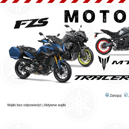
Zaloguj
Wątki bez odpowiedzi
|
Aktywne wątki