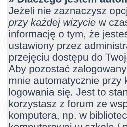
Jeżeli nie zaznaczysz opc
przy każdej wizycie
w czas
informację o tym, że jest
ustawiony przez administr
przejęciu dostępu do Two
Aby pozostać zalogowanym
mnie automatycznie przy 
logowania się. Jest to sta
korzystasz z forum ze ws
komputera, np. w bibliotec