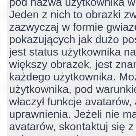
pod nazwa użytkownika w 
Jeden z nich to obrazki z
zazwyczaj w formie gwiaz
pokazujących jak dużo pos
jest status użytkownika n
większy obrazek, jest znan
każdego użytkownika. Mo
użytkownika, pod warunki
właczył funkcje avatarów,
uprawnienia. Jeżeli nie 
avatarów, skontaktuj się z