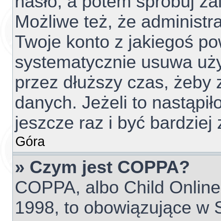
hasło, a potem spróbuj za
Możliwe też, że administr
Twoje konto z jakiegoś p
systematycznie usuwa użyt
przez dłuższy czas, żeby 
danych. Jeżeli to nastąpił
jeszcze raz i być bardzi
Góra
» Czym jest COPPA?
COPPA, albo Child Online 
1998, to obowiązujące w