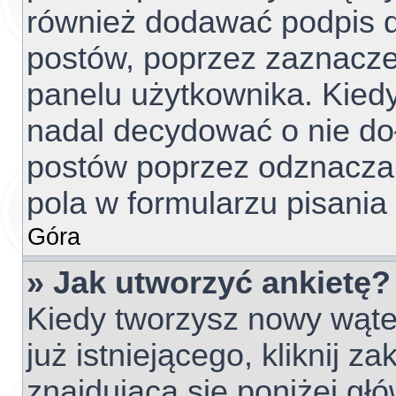
również dodawać podpis d
postów, poprzez zaznacze
panelu użytkownika. Kiedy
nadal decydować o nie do
postów poprzez odznacza
pola w formularzu pisania
Góra
» Jak utworzyć ankietę?
Kiedy tworzysz nowy wątek
już istniejącego, kliknij z
znajdującą się poniżej głó