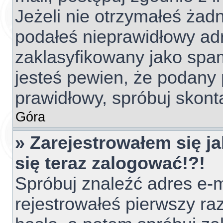
Jeżeli nie otrzymałeś ża
podałeś nieprawidłowy adr
zaklasyfikowany jako spam
jesteś pewien, że podany 
prawidłowy, spróbuj skont
Góra
» Zarejestrowałem się ja
się teraz zalogować!?!
Spróbuj znaleźć adres e-m
rejestrowałeś pierwszy raz