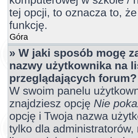
komputerowej w szkole / na
tej opcji, to oznacza to, ż
funkcję.
Góra
» W jaki sposób mogę z
nazwy użytkownika na l
przeglądających forum?
W swoim panelu użytkowni
znajdziesz opcję
Nie poka
opcję i Twoja nazwa użyt
tylko dla administratorów