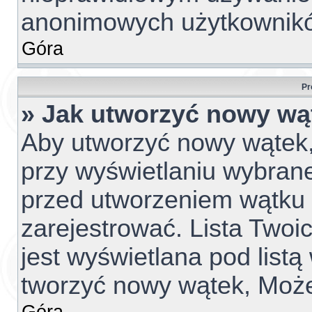
anonimowych użytkownik
Góra
Pr
» Jak utworzyć nowy wą
Aby utworzyć nowy wątek, 
przy wyświetlaniu wybrane
przed utworzeniem wątku 
zarejestrować. Lista Two
jest wyświetlana pod list
tworzyć nowy wątek, Może
Góra