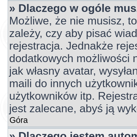
» Dlaczego w ogóle mus
Możliwe, że nie musisz, t
zależy, czy aby pisać wia
rejestracja. Jednakże reje
dodatkowych możliwości ni
jak własny avatar, wysyła
maili do innych użytkowni
użytkowników itp. Rejestra
jest zalecane, abyś ją wyk
Góra
» Dlaczego jestem aut