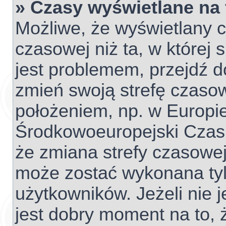
» Czasy wyświetlane na
Możliwe, że wyświetlany c
czasowej niż ta, w której s
jest problemem, przejdź d
zmień swoją strefę czaso
położeniem, np. w Europie
Środkowoeuropejski Czas
że zmiana strefy czasowej
może zostać wykonana tyl
użytkowników. Jeżeli nie j
jest dobry moment na to, 