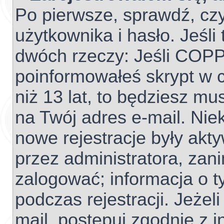
Po pierwsze, sprawdź, cz
użytkownika i hasło. Jeśli 
dwóch rzeczy: Jeśli COPP
poinformowałeś skrypt w c
niż 13 lat, to będziesz mu
na Twój adres e-mail. Nie
nowe rejestracje były akt
przez administratora, zan
zalogować; informacja o t
podczas rejestracji. Jeżel
mail, postępuj zgodnie z 