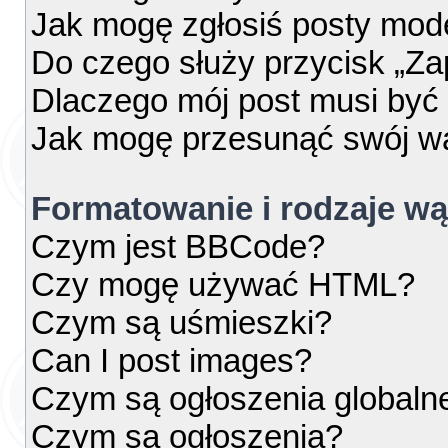
Jak mogę zgłosiś posty mod
Do czego służy przycisk „Za
Dlaczego mój post musi by
Jak mogę przesunąć swój w
Formatowanie i rodzaje w
Czym jest BBCode?
Czy mogę używać HTML?
Czym są uśmieszki?
Can I post images?
Czym są ogłoszenia globaln
Czym są ogłoszenia?