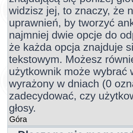
widzisz jej, to znaczy, ż
uprawnień, by tworzyć ank
najmniej dwie opcje do od
że każda opcja znajduje si
tekstowym. Możesz również 
użytkownik może wybrać w
wyrażony w dniach (0 ozna
zadecydować, czy użytko
głosy.
Góra