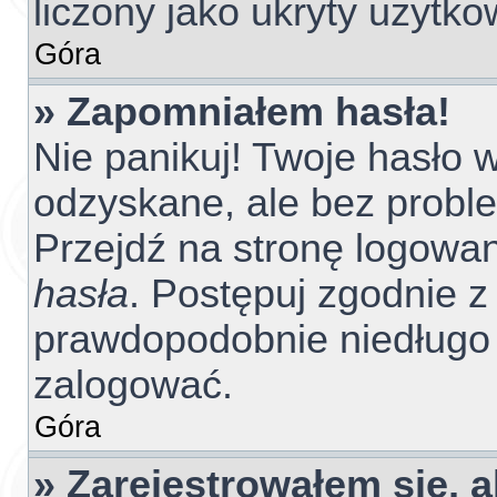
liczony jako ukryty użytko
Góra
» Zapomniałem hasła!
Nie panikuj! Twoje hasło
odzyskane, ale bez probl
Przejdź na stronę logowania
hasła
. Postępuj zgodnie z 
prawdopodobnie niedługo
zalogować.
Góra
» Zarejestrowałem się, 