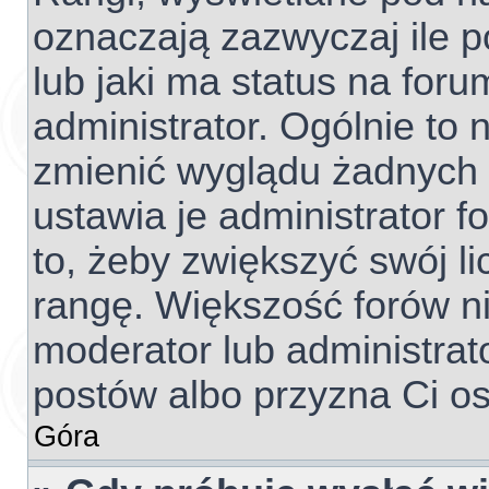
oznaczają zazwyczaj ile p
lub jaki ma status na foru
administrator. Ogólnie to 
zmienić wyglądu żadnych 
ustawia je administrator f
to, żeby zwiększyć swój li
rangę. Większość forów nie
moderator lub administrato
postów albo przyzna Ci os
Góra