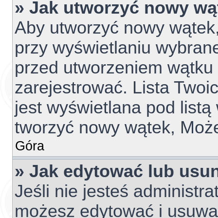
» Jak utworzyć nowy wą
Aby utworzyć nowy wątek, 
przy wyświetlaniu wybrane
przed utworzeniem wątku 
zarejestrować. Lista Two
jest wyświetlana pod list
tworzyć nowy wątek, Może
Góra
» Jak edytować lub usu
Jeśli nie jesteś administr
możesz edytować i usuwać 