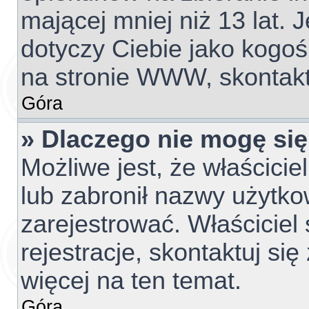
mającej mniej niż 13 lat. J
dotyczy Ciebie jako kogoś
na stronie WWW, skontakt
Góra
» Dlaczego nie mogę się
Możliwe jest, że właścicie
lub zabronił nazwy użytko
zarejestrować. Właściciel
rejestracje, skontaktuj si
więcej na ten temat.
Góra