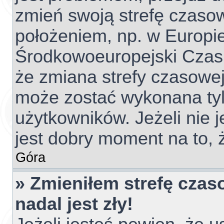
zmień swoją strefę czaso
położeniem, np. w Europie
Środkowoeuropejski Czas
że zmiana strefy czasowej
może zostać wykonana tyl
użytkowników. Jeżeli nie j
jest dobry moment na to, 
Góra
» Zmieniłem strefę czas
nadal jest zły!