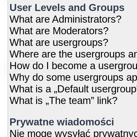
User Levels and Groups
What are Administrators?
What are Moderators?
What are usergroups?
Where are the usergroups an
How do I become a usergrou
Why do some usergroups appe
What is a „Default usergroup
What is „The team” link?
Prywatne wiadomości
Nie mogę wysyłać prywatny