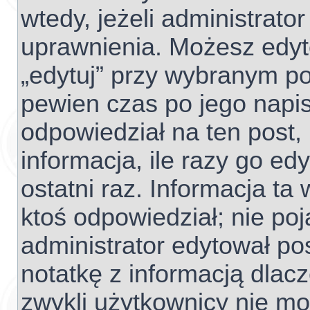
wtedy, jeżeli administrato
uprawnienia. Możesz edyto
„edytuj” przy wybranym po
pewien czas po jego napisa
odpowiedział na ten post,
informacja, ile razy go edy
ostatni raz. Informacja ta w
ktoś odpowiedział; nie poj
administrator edytował po
notatkę z informacją dlac
zwykli użytkownicy nie m