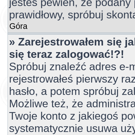
jesteś pewien, że podany 
prawidłowy, spróbuj skont
Góra
» Zarejestrowałem się ja
się teraz zalogować!?!
Spróbuj znaleźć adres e-m
rejestrowałeś pierwszy raz
hasło, a potem spróbuj za
Możliwe też, że administr
Twoje konto z jakiegoś p
systematycznie usuwa użyt