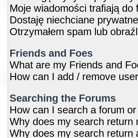
Moje wiadomości trafiają do 
Dostaję niechciane prywatn
Otrzymałem spam lub obraźl
Friends and Foes
What are my Friends and Foe
How can I add / remove users
Searching the Forums
How can I search a forum or
Why does my search return n
Why does my search return 