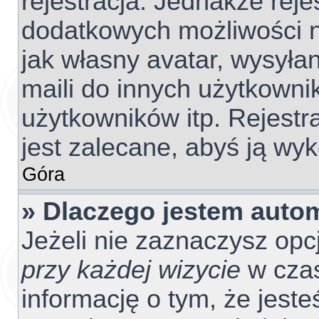
rejestracja. Jednakże reje
dodatkowych możliwości ni
jak własny avatar, wysyła
maili do innych użytkowni
użytkowników itp. Rejestra
jest zalecane, abyś ją wyk
Góra
» Dlaczego jestem aut
Jeżeli nie zaznaczysz opc
przy każdej wizycie
w czas
informację o tym, że jest