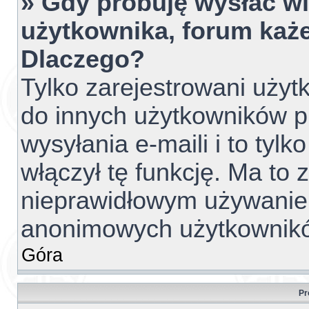
» Gdy próbuję wysłać w
użytkownika, forum każe
Dlaczego?
Tylko zarejestrowani uży
do innych użytkowników 
wysyłania e-maili i to tylko
włączył tę funkcję. Ma to
nieprawidłowym używanie
anonimowych użytkownik
Góra
Pr