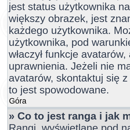
jest status użytkownika n
większy obrazek, jest znan
każdego użytkownika. Mo
użytkownika, pod warunki
właczył funkcje avatarów,
uprawnienia. Jeżeli nie 
avatarów, skontaktuj się z
to jest spowodowane.
Góra
» Co to jest ranga i jak
Rangi, wyświetlane pod 