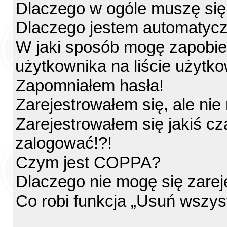
Dlaczego w ogóle muszę się
Dlaczego jestem automatyc
W jaki sposób mogę zapobie
użytkownika na liście użytk
Zapomniałem hasła!
Zarejestrowałem się, ale ni
Zarejestrowałem się jakiś cz
zalogować!?!
Czym jest COPPA?
Dlaczego nie mogę się zare
Co robi funkcja „Usuń wszys