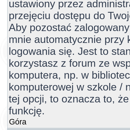
ustawiony przez administr
przejęciu dostępu do Two
Aby pozostać zalogowanym
mnie automatycznie przy 
logowania się. Jest to sta
korzystasz z forum ze ws
komputera, np. w bibliotec
komputerowej w szkole / na
tej opcji, to oznacza to, ż
funkcję.
Góra