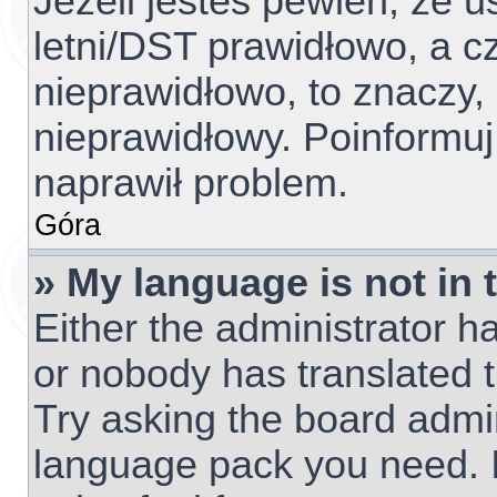
Jeżeli jesteś pewien, że u
letni/DST prawidłowo, a c
nieprawidłowo, to znaczy,
nieprawidłowy. Poinformuj
naprawił problem.
Góra
» My language is not in t
Either the administrator h
or nobody has translated t
Try asking the board admini
language pack you need. I