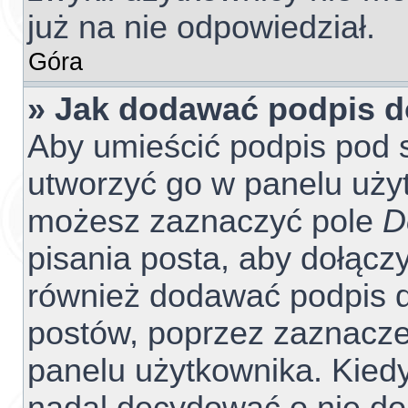
już na nie odpowiedział.
Góra
» Jak dodawać podpis 
Aby umieścić podpis pod 
utworzyć go w panelu użyt
możesz zaznaczyć pole
D
pisania posta, aby dołącz
również dodawać podpis d
postów, poprzez zaznacze
panelu użytkownika. Kiedy