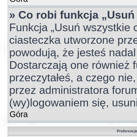
» Co robi funkcja „Usuń
Funkcja „Usuń wszystkie 
ciasteczka utworzone prze
powodują, że jesteś nada
Dostarczają one również fu
przeczytałeś, a czego nie,
przez administratora foru
(wy)logowaniem się, usun
Góra
Preferencje