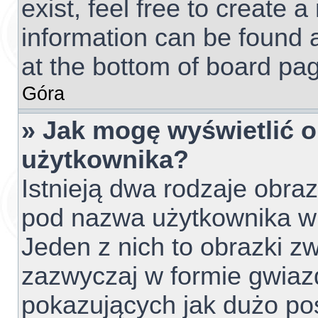
exist, feel free to create 
information can be found 
at the bottom of board pag
Góra
» Jak mogę wyświetlić 
użytkownika?
Istnieją dwa rodzaje obr
pod nazwa użytkownika w 
Jeden z nich to obrazki z
zazwyczaj w formie gwiaz
pokazujących jak dużo pos