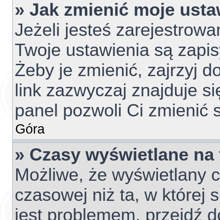
» Jak zmienić moje usta
Jeżeli jesteś zarejestrow
Twoje ustawienia są zapi
Żeby je zmienić, zajrzyj 
link zazwyczaj znajduje si
panel pozwoli Ci zmienić s
Góra
» Czasy wyświetlane na
Możliwe, że wyświetlany c
czasowej niż ta, w której s
jest problemem, przejdź d