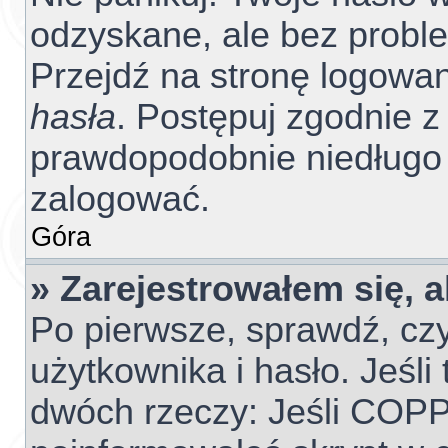
odzyskane, ale bez probl
Przejdź na stronę logowania
hasła
. Postępuj zgodnie z 
prawdopodobnie niedługo
zalogować.
Góra
» Zarejestrowałem się, 
Po pierwsze, sprawdź, cz
użytkownika i hasło. Jeśli 
dwóch rzeczy: Jeśli COPP