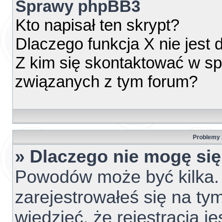
Sprawy phpBB3
Kto napisał ten skrypt?
Dlaczego funkcja X nie jest
Z kim się skontaktować w s
związanych z tym forum?
Problemy z
» Dlaczego nie mogę si
Powodów może być kilka. 
zarejestrowałeś się na tym
wiedzieć, że rejestracja j