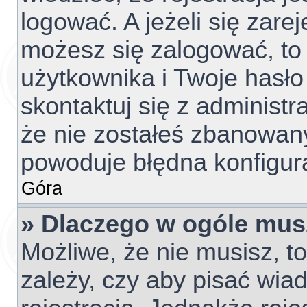
logować. A jeżeli się zare
możesz się zalogować, to
użytkownika i Twoje hasło 
skontaktuj się z administ
że nie zostałeś zbanowany
powoduje błędna konfigur
Góra
» Dlaczego w ogóle mus
Możliwe, że nie musisz, t
zależy, czy aby pisać wia