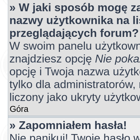
» W jaki sposób mogę z
nazwy użytkownika na l
przeglądających forum?
W swoim panelu użytkowni
znajdziesz opcję
Nie poka
opcję i Twoja nazwa użyt
tylko dla administratorów
liczony jako ukryty użytko
Góra
» Zapomniałem hasła!
Nie panikuj! Twoje hasło