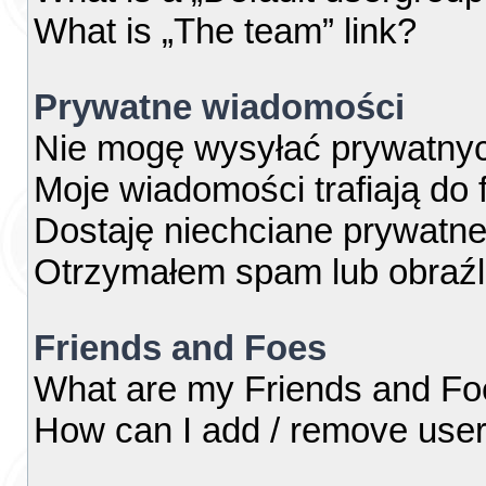
What is „The team” link?
Prywatne wiadomości
Nie mogę wysyłać prywatny
Moje wiadomości trafiają do 
Dostaję niechciane prywatn
Otrzymałem spam lub obraźl
Friends and Foes
What are my Friends and Foe
How can I add / remove users