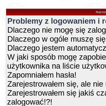
Najczęś
Problemy z logowaniem i r
Dlaczego nie mogę się zalo
Dlaczego w ogóle muszę się
Dlaczego jestem automatyc
W jaki sposób mogę zapobie
użytkownika na liście użytk
Zapomniałem hasła!
Zarejestrowałem się, ale ni
Zarejestrowałem się jakiś cz
zalogować!?!