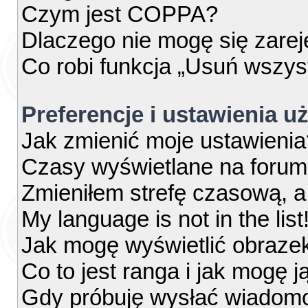
Czym jest COPPA?
Dlaczego nie mogę się zare
Co robi funkcja „Usuń wszys
Preferencje i ustawienia 
Jak zmienić moje ustawienia
Czasy wyświetlane na forum
Zmieniłem strefę czasową, a 
My language is not in the list
Jak mogę wyświetlić obraze
Co to jest ranga i jak mogę j
Gdy próbuję wysłać wiadomo