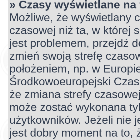
» Czasy wyświetlane na
Możliwe, że wyświetlany c
czasowej niż ta, w której s
jest problemem, przejdź d
zmień swoją strefę czaso
położeniem, np. w Europie
Środkowoeuropejski Czas
że zmiana strefy czasowej
może zostać wykonana tyl
użytkowników. Jeżeli nie j
jest dobry moment na to, 