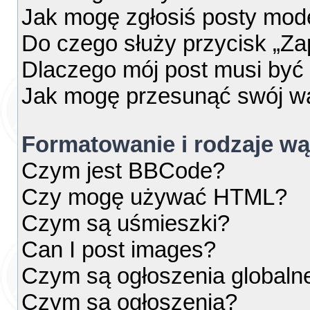
Jak mogę zgłosiś posty mod
Do czego służy przycisk „Za
Dlaczego mój post musi by
Jak mogę przesunąć swój w
Formatowanie i rodzaje w
Czym jest BBCode?
Czy mogę używać HTML?
Czym są uśmieszki?
Can I post images?
Czym są ogłoszenia globaln
Czym są ogłoszenia?