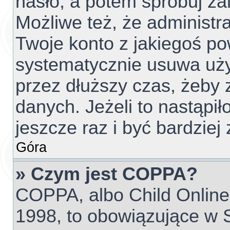
hasło, a potem spróbuj za
Możliwe też, że administr
Twoje konto z jakiegoś p
systematycznie usuwa użyt
przez dłuższy czas, żeby 
danych. Jeżeli to nastąpił
jeszcze raz i być bardzi
Góra
» Czym jest COPPA?
COPPA, albo Child Online 
1998, to obowiązujące w