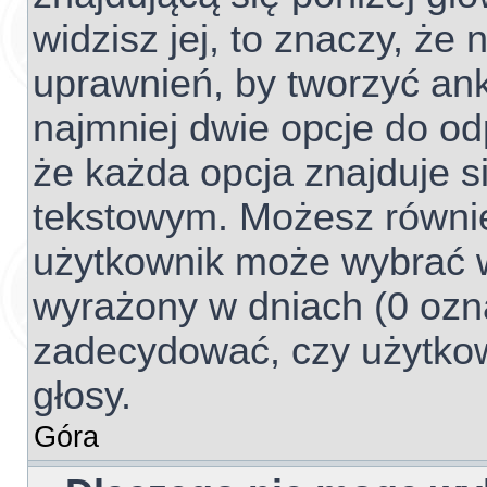
widzisz jej, to znaczy, ż
uprawnień, by tworzyć ank
najmniej dwie opcje do od
że każda opcja znajduje si
tekstowym. Możesz również 
użytkownik może wybrać w
wyrażony w dniach (0 ozna
zadecydować, czy użytko
głosy.
Góra