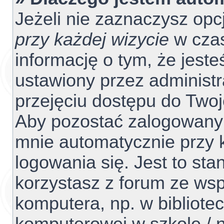
Jeżeli nie zaznaczysz opc
przy każdej wizycie
w czas
informację o tym, że jest
ustawiony przez administr
przejęciu dostępu do Two
Aby pozostać zalogowanym
mnie automatycznie przy 
logowania się. Jest to sta
korzystasz z forum ze ws
komputera, np. w bibliotec