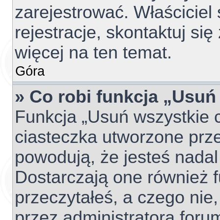
zarejestrować. Właściciel
rejestracje, skontaktuj si
więcej na ten temat.
Góra
» Co robi funkcja „Usuń
Funkcja „Usuń wszystkie 
ciasteczka utworzone prze
powodują, że jesteś nada
Dostarczają one również fu
przeczytałeś, a czego nie,
przez administratora foru