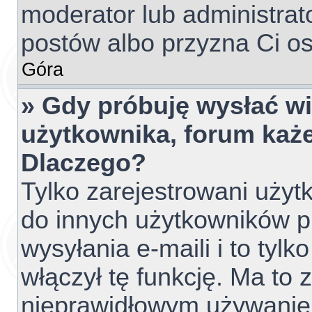
moderator lub administrato
postów albo przyzna Ci os
Góra
» Gdy próbuję wysłać w
użytkownika, forum każe
Dlaczego?
Tylko zarejestrowani uży
do innych użytkowników 
wysyłania e-maili i to tylko
włączył tę funkcję. Ma to
nieprawidłowym używanie