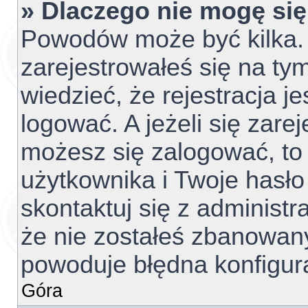
» Dlaczego nie mogę si
Powodów może być kilka. 
zarejestrowałeś się na tym
wiedzieć, że rejestracja j
logować. A jeżeli się zare
możesz się zalogować, to
użytkownika i Twoje hasło 
skontaktuj się z administ
że nie zostałeś zbanowany
powoduje błędna konfigur
Góra