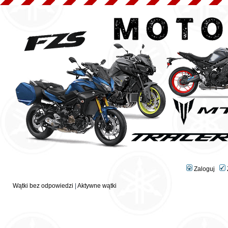
Zaloguj
Wątki bez odpowiedzi
|
Aktywne wątki