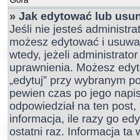
» Jak edytować lub usu
Jeśli nie jesteś administr
możesz edytować i usuwać 
wtedy, jeżeli administrato
uprawnienia. Możesz edyto
„edytuj” przy wybranym po
pewien czas po jego napisa
odpowiedział na ten post,
informacja, ile razy go edy
ostatni raz. Informacja ta w