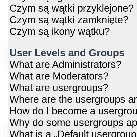
Czym są wątki przyklejone?
Czym są wątki zamknięte?
Czym są ikony wątku?
User Levels and Groups
What are Administrators?
What are Moderators?
What are usergroups?
Where are the usergroups an
How do I become a usergrou
Why do some usergroups appe
What is a „Default usergroup