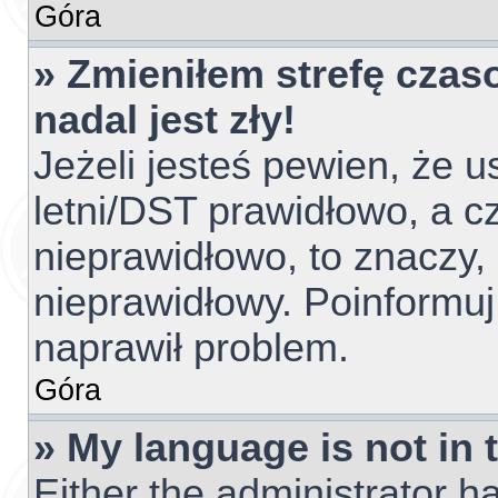
Góra
» Zmieniłem strefę czas
nadal jest zły!
Jeżeli jesteś pewien, że u
letni/DST prawidłowo, a c
nieprawidłowo, to znaczy,
nieprawidłowy. Poinformuj
naprawił problem.
Góra
» My language is not in t
Either the administrator h