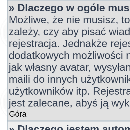
» Dlaczego w ogóle mus
Możliwe, że nie musisz, t
zależy, czy aby pisać wia
rejestracja. Jednakże reje
dodatkowych możliwości ni
jak własny avatar, wysyła
maili do innych użytkowni
użytkowników itp. Rejestra
jest zalecane, abyś ją wyk
Góra
» Dlaczego jestem aut