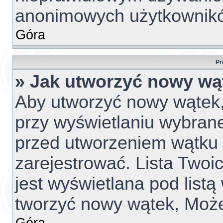
anonimowych użytkownik
Góra
Pr
» Jak utworzyć nowy wą
Aby utworzyć nowy wątek, 
przy wyświetlaniu wybrane
przed utworzeniem wątku 
zarejestrować. Lista Two
jest wyświetlana pod list
tworzyć nowy wątek, Może
Góra