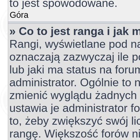
to jest spowodowane.
Góra
» Co to jest ranga i jak
Rangi, wyświetlane pod 
oznaczają zazwyczaj ile p
lub jaki ma status na foru
administrator. Ogólnie to 
zmienić wyglądu żadnych 
ustawia je administrator f
to, żeby zwiększyć swój li
rangę. Większość forów nie