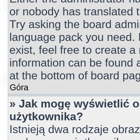
or nobody has translated t
Try asking the board admini
language pack you need. I
exist, feel free to create 
information can be found 
at the bottom of board pag
Góra
» Jak mogę wyświetlić 
użytkownika?
Istnieją dwa rodzaje obr