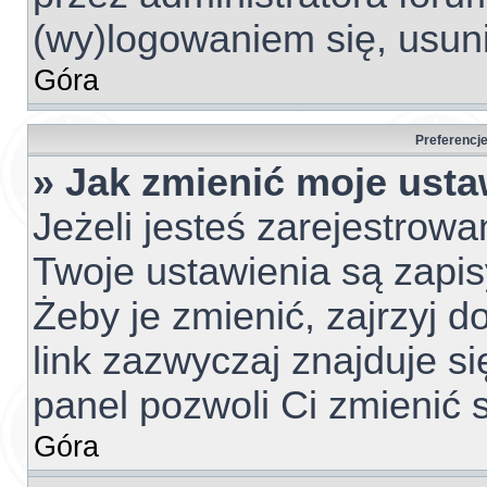
(wy)logowaniem się, usun
Góra
Preferencje
» Jak zmienić moje usta
Jeżeli jesteś zarejestrow
Twoje ustawienia są zapi
Żeby je zmienić, zajrzyj 
link zazwyczaj znajduje si
panel pozwoli Ci zmienić s
Góra