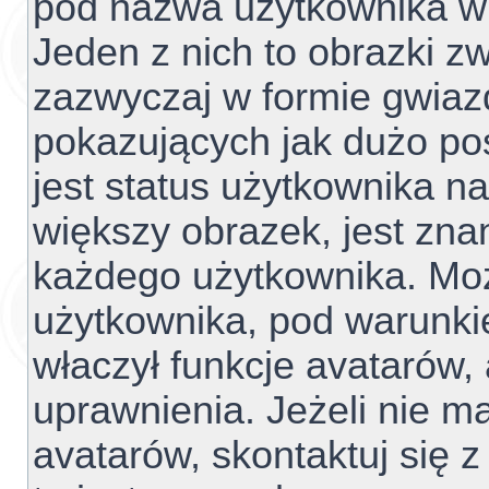
pod nazwa użytkownika w 
Jeden z nich to obrazki z
zazwyczaj w formie gwiaz
pokazujących jak dużo pos
jest status użytkownika n
większy obrazek, jest znan
każdego użytkownika. Mo
użytkownika, pod warunki
właczył funkcje avatarów,
uprawnienia. Jeżeli nie 
avatarów, skontaktuj się z