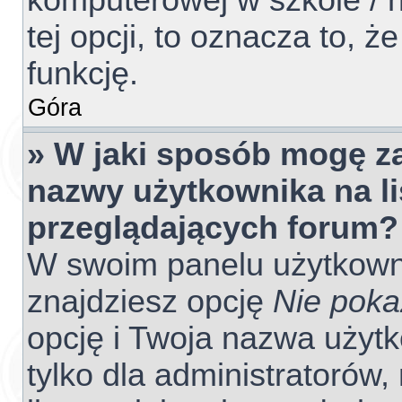
komputerowej w szkole / na
tej opcji, to oznacza to, ż
funkcję.
Góra
» W jaki sposób mogę z
nazwy użytkownika na l
przeglądających forum?
W swoim panelu użytkowni
znajdziesz opcję
Nie poka
opcję i Twoja nazwa użyt
tylko dla administratorów