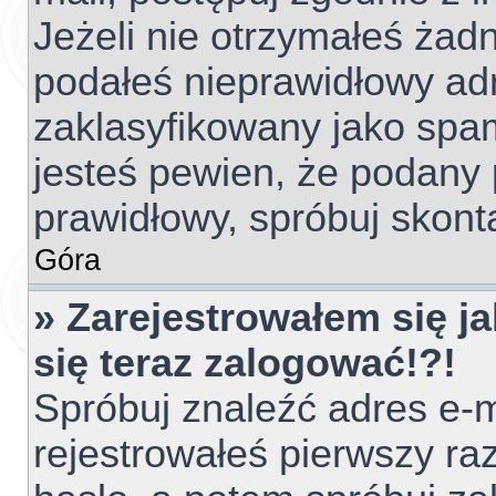
Jeżeli nie otrzymałeś ża
podałeś nieprawidłowy adr
zaklasyfikowany jako spam
jesteś pewien, że podany 
prawidłowy, spróbuj skont
Góra
» Zarejestrowałem się ja
się teraz zalogować!?!
Spróbuj znaleźć adres e-m
rejestrowałeś pierwszy raz