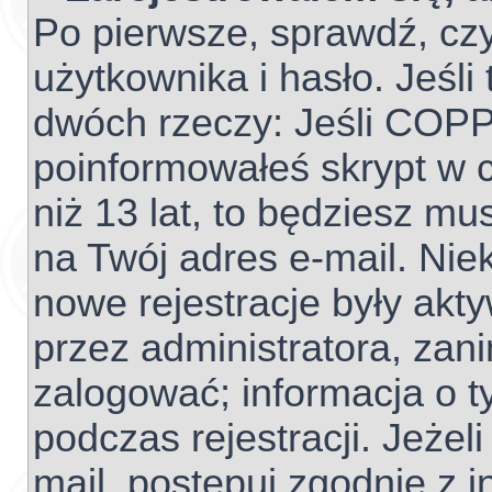
Po pierwsze, sprawdź, cz
użytkownika i hasło. Jeśli 
dwóch rzeczy: Jeśli COPP
poinformowałeś skrypt w c
niż 13 lat, to będziesz mu
na Twój adres e-mail. Nie
nowe rejestracje były akt
przez administratora, zan
zalogować; informacja o t
podczas rejestracji. Jeżel
mail, postępuj zgodnie z 