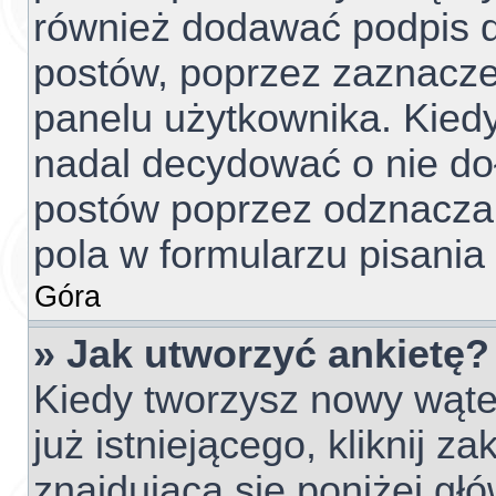
również dodawać podpis d
postów, poprzez zaznacze
panelu użytkownika. Kiedy
nadal decydować o nie do
postów poprzez odznacza
pola w formularzu pisania
Góra
» Jak utworzyć ankietę?
Kiedy tworzysz nowy wątek
już istniejącego, kliknij z
znajdującą się poniżej głó