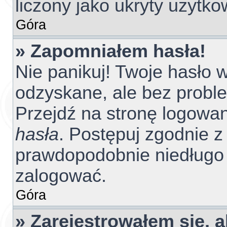
liczony jako ukryty użytko
Góra
» Zapomniałem hasła!
Nie panikuj! Twoje hasło
odzyskane, ale bez probl
Przejdź na stronę logowania
hasła
. Postępuj zgodnie z 
prawdopodobnie niedługo
zalogować.
Góra
» Zarejestrowałem się, 