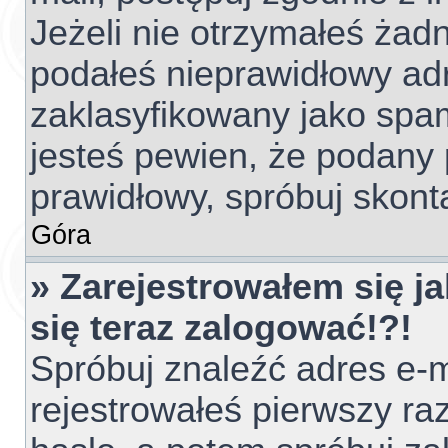
Jeżeli nie otrzymałeś ża
podałeś nieprawidłowy adr
zaklasyfikowany jako spam
jesteś pewien, że podany 
prawidłowy, spróbuj skont
Góra
» Zarejestrowałem się ja
się teraz zalogować!?!
Spróbuj znaleźć adres e-m
rejestrowałeś pierwszy raz