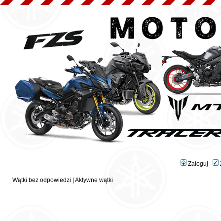
Zaloguj
Wątki bez odpowiedzi
|
Aktywne wątki