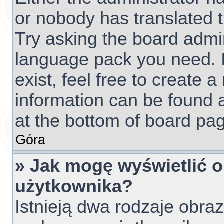
or nobody has translated t
Try asking the board admini
language pack you need. I
exist, feel free to create 
information can be found 
at the bottom of board pag
Góra
» Jak mogę wyświetlić 
użytkownika?
Istnieją dwa rodzaje obr