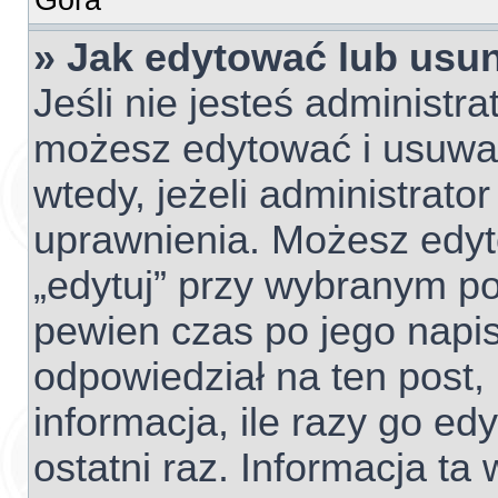
» Jak edytować lub usu
Jeśli nie jesteś administr
możesz edytować i usuwać 
wtedy, jeżeli administrato
uprawnienia. Możesz edyto
„edytuj” przy wybranym po
pewien czas po jego napisa
odpowiedział na ten post,
informacja, ile razy go edy
ostatni raz. Informacja ta w