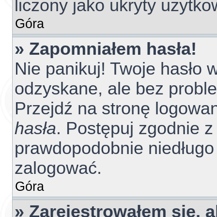
liczony jako ukryty użytko
Góra
» Zapomniałem hasła!
Nie panikuj! Twoje hasło
odzyskane, ale bez probl
Przejdź na stronę logowania
hasła
. Postępuj zgodnie z 
prawdopodobnie niedługo
zalogować.
Góra
» Zarejestrowałem się, 