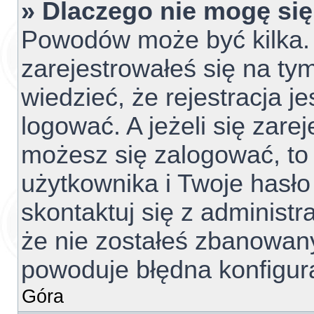
» Dlaczego nie mogę si
Powodów może być kilka. 
zarejestrowałeś się na tym
wiedzieć, że rejestracja j
logować. A jeżeli się zare
możesz się zalogować, to
użytkownika i Twoje hasło 
skontaktuj się z administ
że nie zostałeś zbanowany
powoduje błędna konfigur
Góra