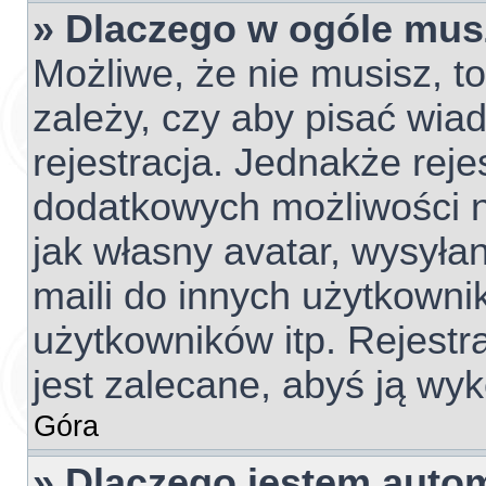
» Dlaczego w ogóle mus
Możliwe, że nie musisz, t
zależy, czy aby pisać wia
rejestracja. Jednakże reje
dodatkowych możliwości ni
jak własny avatar, wysyła
maili do innych użytkowni
użytkowników itp. Rejestra
jest zalecane, abyś ją wyk
Góra
» Dlaczego jestem aut