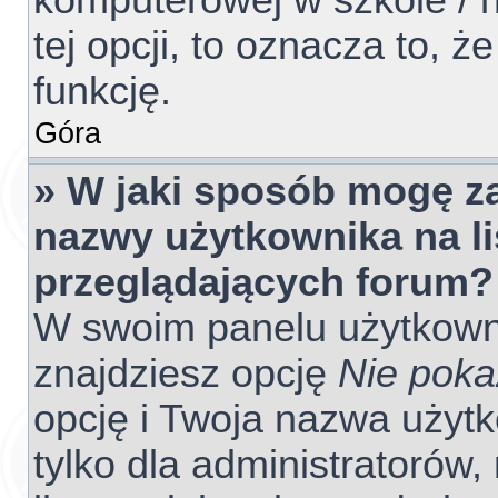
komputerowej w szkole / na
tej opcji, to oznacza to, ż
funkcję.
Góra
» W jaki sposób mogę z
nazwy użytkownika na l
przeglądających forum?
W swoim panelu użytkowni
znajdziesz opcję
Nie poka
opcję i Twoja nazwa użyt
tylko dla administratorów