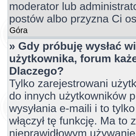
moderator lub administrato
postów albo przyzna Ci os
Góra
» Gdy próbuję wysłać w
użytkownika, forum każe
Dlaczego?
Tylko zarejestrowani uży
do innych użytkowników 
wysyłania e-maili i to tylko
włączył tę funkcję. Ma to
nieprawidłowym używanie