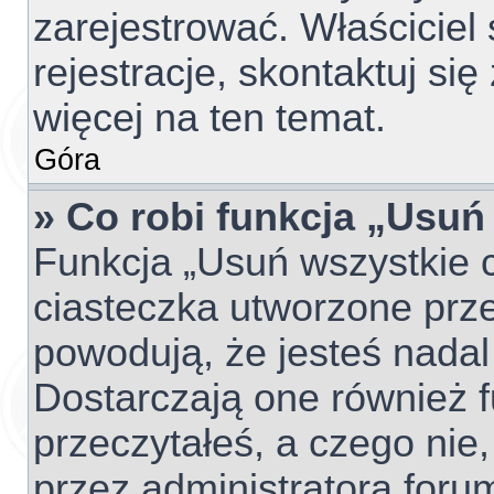
zarejestrować. Właściciel
rejestracje, skontaktuj si
więcej na ten temat.
Góra
» Co robi funkcja „Usuń
Funkcja „Usuń wszystkie 
ciasteczka utworzone prze
powodują, że jesteś nada
Dostarczają one również fu
przeczytałeś, a czego nie,
przez administratora foru