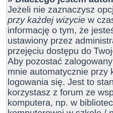
Jeżeli nie zaznaczysz opc
przy każdej wizycie
w czas
informację o tym, że jest
ustawiony przez administr
przejęciu dostępu do Two
Aby pozostać zalogowanym
mnie automatycznie przy 
logowania się. Jest to sta
korzystasz z forum ze ws
komputera, np. w bibliotec