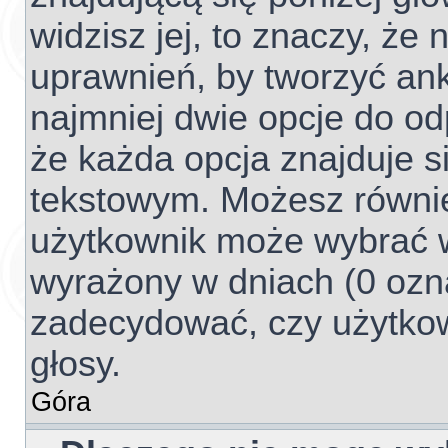
widzisz jej, to znaczy, ż
uprawnień, by tworzyć ank
najmniej dwie opcje do od
że każda opcja znajduje si
tekstowym. Możesz również 
użytkownik może wybrać w
wyrażony w dniach (0 ozna
zadecydować, czy użytko
głosy.
Góra