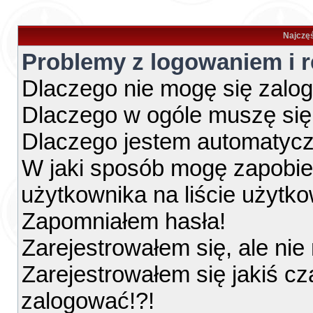
Najczęś
Problemy z logowaniem i r
Dlaczego nie mogę się zalo
Dlaczego w ogóle muszę się
Dlaczego jestem automatyc
W jaki sposób mogę zapobie
użytkownika na liście użytk
Zapomniałem hasła!
Zarejestrowałem się, ale ni
Zarejestrowałem się jakiś cz
zalogować!?!