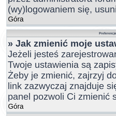
(wy)logowaniem się, usun
Góra
Preferencje
» Jak zmienić moje usta
Jeżeli jesteś zarejestrow
Twoje ustawienia są zapi
Żeby je zmienić, zajrzyj 
link zazwyczaj znajduje si
panel pozwoli Ci zmienić s
Góra