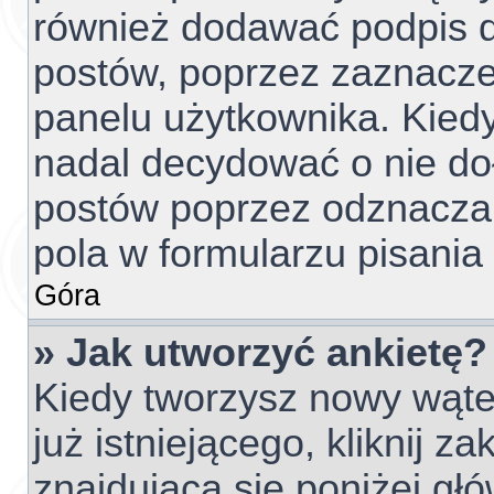
również dodawać podpis d
postów, poprzez zaznacze
panelu użytkownika. Kiedy
nadal decydować o nie do
postów poprzez odznacza
pola w formularzu pisania
Góra
» Jak utworzyć ankietę?
Kiedy tworzysz nowy wątek
już istniejącego, kliknij z
znajdującą się poniżej głó