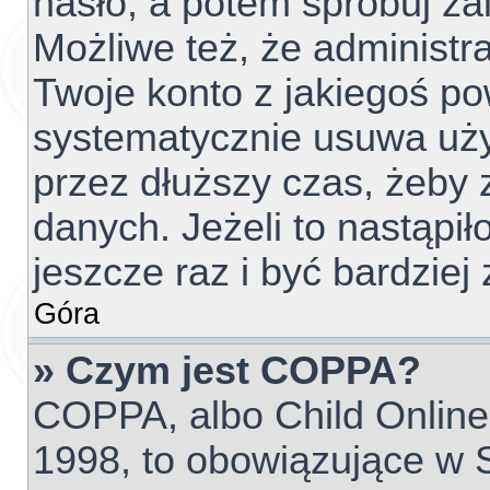
hasło, a potem spróbuj za
Możliwe też, że administr
Twoje konto z jakiegoś p
systematycznie usuwa użyt
przez dłuższy czas, żeby 
danych. Jeżeli to nastąpił
jeszcze raz i być bardzi
Góra
» Czym jest COPPA?
COPPA, albo Child Online 
1998, to obowiązujące w