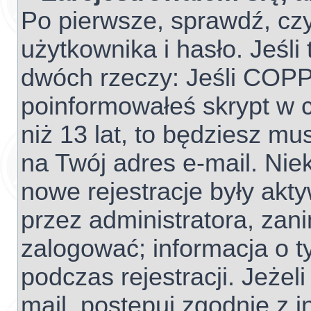
Po pierwsze, sprawdź, cz
użytkownika i hasło. Jeśli 
dwóch rzeczy: Jeśli COPP
poinformowałeś skrypt w c
niż 13 lat, to będziesz mu
na Twój adres e-mail. Nie
nowe rejestracje były akt
przez administratora, zan
zalogować; informacja o t
podczas rejestracji. Jeżel
mail, postępuj zgodnie z 