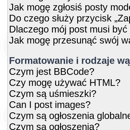
Jak mogę zgłosiś posty mod
Do czego służy przycisk „Za
Dlaczego mój post musi by
Jak mogę przesunąć swój w
Formatowanie i rodzaje w
Czym jest BBCode?
Czy mogę używać HTML?
Czym są uśmieszki?
Can I post images?
Czym są ogłoszenia globaln
Czym są ogłoszenia?