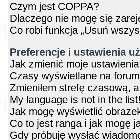
Czym jest COPPA?
Dlaczego nie mogę się zare
Co robi funkcja „Usuń wszys
Preferencje i ustawienia 
Jak zmienić moje ustawienia
Czasy wyświetlane na forum
Zmieniłem strefę czasową, a 
My language is not in the list
Jak mogę wyświetlić obraze
Co to jest ranga i jak mogę j
Gdy próbuję wysłać wiadomo