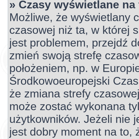
» Czasy wyświetlane na
Możliwe, że wyświetlany c
czasowej niż ta, w której s
jest problemem, przejdź d
zmień swoją strefę czaso
położeniem, np. w Europie
Środkowoeuropejski Czas
że zmiana strefy czasowej
może zostać wykonana tyl
użytkowników. Jeżeli nie j
jest dobry moment na to, 