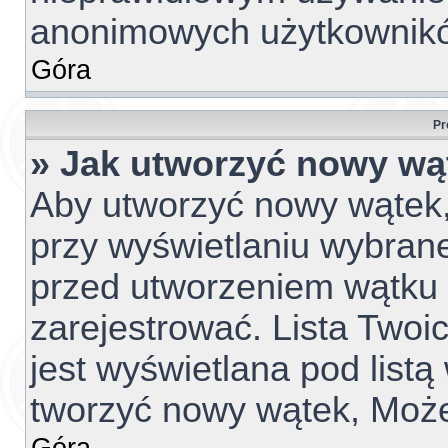
anonimowych użytkownik
Góra
Pr
» Jak utworzyć nowy wą
Aby utworzyć nowy wątek, 
przy wyświetlaniu wybrane
przed utworzeniem wątku 
zarejestrować. Lista Two
jest wyświetlana pod list
tworzyć nowy wątek, Może
Góra