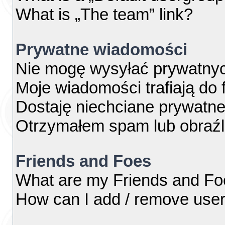
What is „The team” link?
Prywatne wiadomości
Nie mogę wysyłać prywatny
Moje wiadomości trafiają do 
Dostaję niechciane prywatn
Otrzymałem spam lub obraźl
Friends and Foes
What are my Friends and Foe
How can I add / remove users