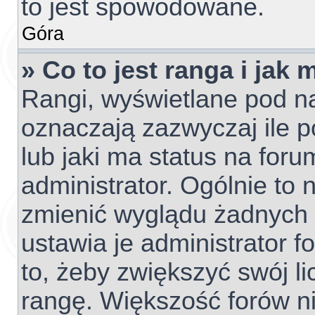
to jest spowodowane.
Góra
» Co to jest ranga i jak
Rangi, wyświetlane pod 
oznaczają zazwyczaj ile p
lub jaki ma status na foru
administrator. Ogólnie to 
zmienić wyglądu żadnych 
ustawia je administrator f
to, żeby zwiększyć swój li
rangę. Większość forów nie