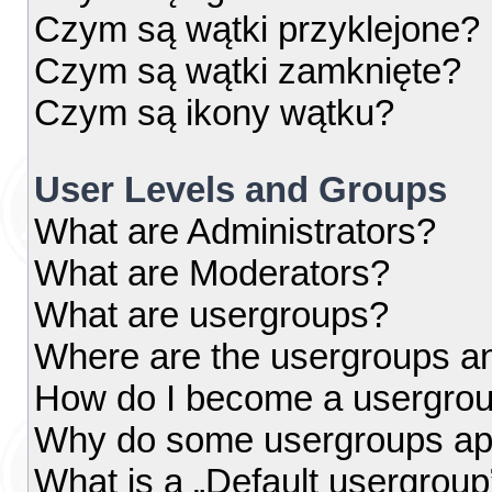
Czym są wątki przyklejone?
Czym są wątki zamknięte?
Czym są ikony wątku?
User Levels and Groups
What are Administrators?
What are Moderators?
What are usergroups?
Where are the usergroups an
How do I become a usergrou
Why do some usergroups appe
What is a „Default usergroup