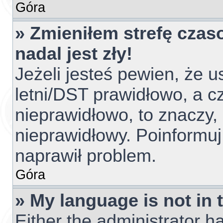
Góra
» Zmieniłem strefę czas
nadal jest zły!
Jeżeli jesteś pewien, że u
letni/DST prawidłowo, a c
nieprawidłowo, to znaczy,
nieprawidłowy. Poinformuj
naprawił problem.
Góra
» My language is not in t
Either the administrator h