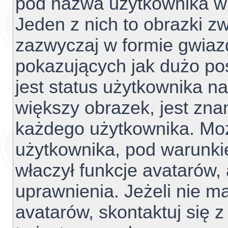
pod nazwa użytkownika w 
Jeden z nich to obrazki z
zazwyczaj w formie gwiaz
pokazujących jak dużo pos
jest status użytkownika n
większy obrazek, jest znan
każdego użytkownika. Mo
użytkownika, pod warunki
właczył funkcje avatarów,
uprawnienia. Jeżeli nie 
avatarów, skontaktuj się z