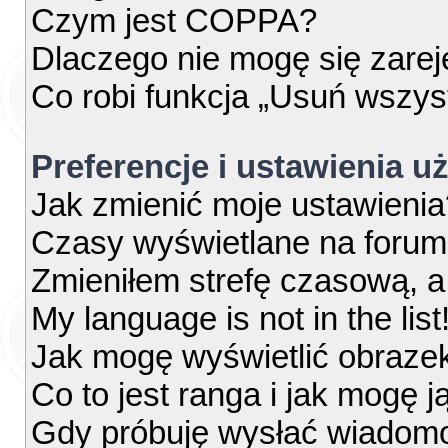
Czym jest COPPA?
Dlaczego nie mogę się zare
Co robi funkcja „Usuń wszys
Preferencje i ustawienia 
Jak zmienić moje ustawienia
Czasy wyświetlane na forum
Zmieniłem strefę czasową, a 
My language is not in the list
Jak mogę wyświetlić obraze
Co to jest ranga i jak mogę j
Gdy próbuję wysłać wiadomo