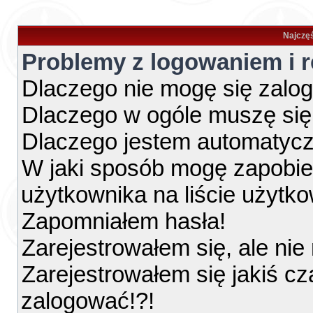
Najczęś
Problemy z logowaniem i r
Dlaczego nie mogę się zalo
Dlaczego w ogóle muszę się
Dlaczego jestem automatyc
W jaki sposób mogę zapobie
użytkownika na liście użytk
Zapomniałem hasła!
Zarejestrowałem się, ale ni
Zarejestrowałem się jakiś cz
zalogować!?!