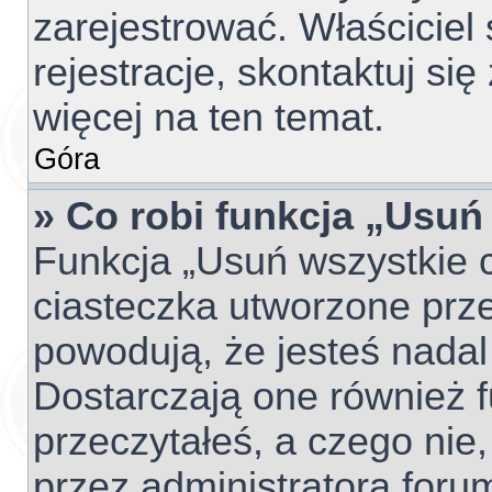
zarejestrować. Właściciel
rejestracje, skontaktuj si
więcej na ten temat.
Góra
» Co robi funkcja „Usuń
Funkcja „Usuń wszystkie 
ciasteczka utworzone prze
powodują, że jesteś nada
Dostarczają one również fu
przeczytałeś, a czego nie,
przez administratora foru