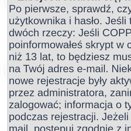
Po pierwsze, sprawdź, cz
użytkownika i hasło. Jeśli 
dwóch rzeczy: Jeśli COPP
poinformowałeś skrypt w c
niż 13 lat, to będziesz mu
na Twój adres e-mail. Nie
nowe rejestracje były akt
przez administratora, zan
zalogować; informacja o t
podczas rejestracji. Jeżel
mail, postępuj zgodnie z 