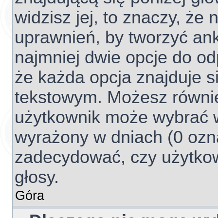
widzisz jej, to znaczy, ż
uprawnień, by tworzyć ank
najmniej dwie opcje do od
że każda opcja znajduje si
tekstowym. Możesz również 
użytkownik może wybrać w
wyrażony w dniach (0 ozna
zadecydować, czy użytko
głosy.
Góra