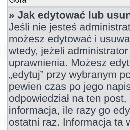
» Jak edytować lub usu
Jeśli nie jesteś administr
możesz edytować i usuwać 
wtedy, jeżeli administrato
uprawnienia. Możesz edyto
„edytuj” przy wybranym po
pewien czas po jego napisa
odpowiedział na ten post,
informacja, ile razy go edy
ostatni raz. Informacja ta w