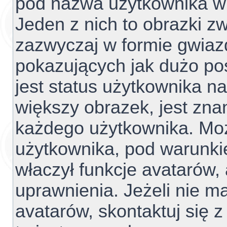
pod nazwa użytkownika w 
Jeden z nich to obrazki z
zazwyczaj w formie gwiaz
pokazujących jak dużo pos
jest status użytkownika n
większy obrazek, jest znan
każdego użytkownika. Mo
użytkownika, pod warunki
właczył funkcje avatarów,
uprawnienia. Jeżeli nie 
avatarów, skontaktuj się z