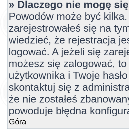
» Dlaczego nie mogę si
Powodów może być kilka. 
zarejestrowałeś się na tym
wiedzieć, że rejestracja j
logować. A jeżeli się zare
możesz się zalogować, to
użytkownika i Twoje hasło 
skontaktuj się z administ
że nie zostałeś zbanowany
powoduje błędna konfigur
Góra