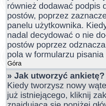
również dodawać podpis d
postów, poprzez zaznacze
panelu użytkownika. Kiedy
nadal decydować o nie do
postów poprzez odznacza
pola w formularzu pisania
Góra
» Jak utworzyć ankietę?
Kiedy tworzysz nowy wątek
już istniejącego, kliknij z
znajdującą się poniżej głó