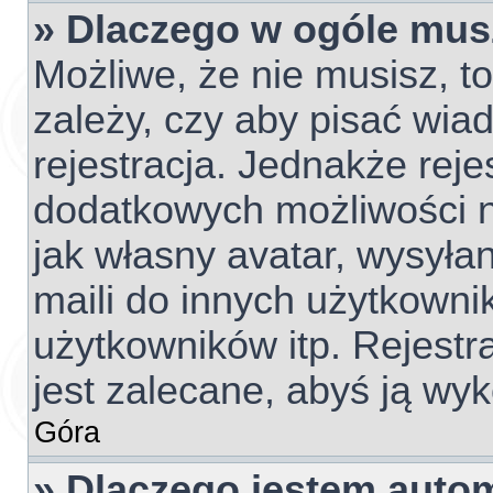
» Dlaczego w ogóle mus
Możliwe, że nie musisz, t
zależy, czy aby pisać wia
rejestracja. Jednakże reje
dodatkowych możliwości ni
jak własny avatar, wysyła
maili do innych użytkowni
użytkowników itp. Rejestra
jest zalecane, abyś ją wyk
Góra
» Dlaczego jestem aut