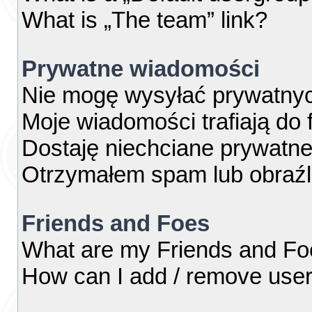
What is „The team” link?
Prywatne wiadomości
Nie mogę wysyłać prywatny
Moje wiadomości trafiają do 
Dostaję niechciane prywatn
Otrzymałem spam lub obraźl
Friends and Foes
What are my Friends and Foe
How can I add / remove users