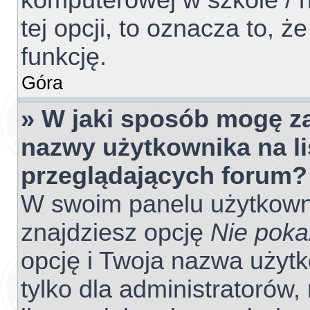
komputerowej w szkole / na
tej opcji, to oznacza to, ż
funkcję.
Góra
» W jaki sposób mogę z
nazwy użytkownika na l
przeglądających forum?
W swoim panelu użytkowni
znajdziesz opcję
Nie poka
opcję i Twoja nazwa użyt
tylko dla administratorów