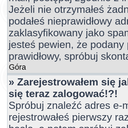
Jeżeli nie otrzymałeś ża
podałeś nieprawidłowy adr
zaklasyfikowany jako spam
jesteś pewien, że podany 
prawidłowy, spróbuj skont
Góra
» Zarejestrowałem się ja
się teraz zalogować!?!
Spróbuj znaleźć adres e-m
rejestrowałeś pierwszy raz