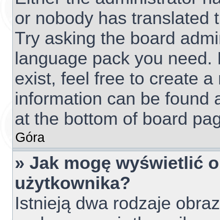
or nobody has translated t
Try asking the board admini
language pack you need. I
exist, feel free to create 
information can be found 
at the bottom of board pag
Góra
» Jak mogę wyświetlić 
użytkownika?
Istnieją dwa rodzaje obr