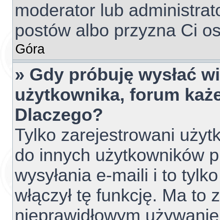
moderator lub administrato
postów albo przyzna Ci os
Góra
» Gdy próbuję wysłać w
użytkownika, forum każe
Dlaczego?
Tylko zarejestrowani uży
do innych użytkowników 
wysyłania e-maili i to tylko
włączył tę funkcję. Ma to
nieprawidłowym używanie