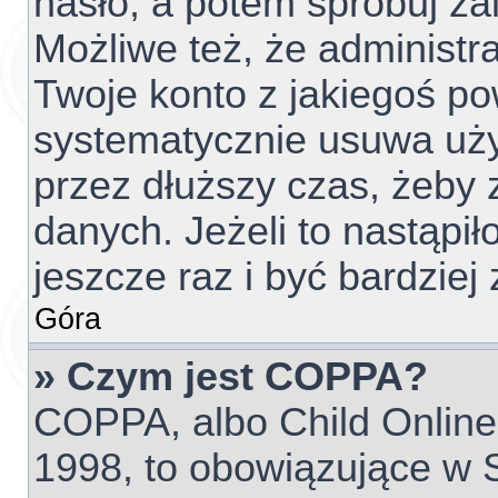
hasło, a potem spróbuj za
Możliwe też, że administr
Twoje konto z jakiegoś p
systematycznie usuwa użyt
przez dłuższy czas, żeby 
danych. Jeżeli to nastąpił
jeszcze raz i być bardzi
Góra
» Czym jest COPPA?
COPPA, albo Child Online 
1998, to obowiązujące w