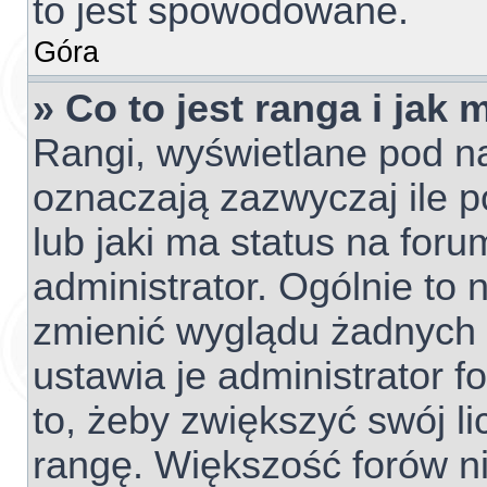
to jest spowodowane.
Góra
» Co to jest ranga i jak
Rangi, wyświetlane pod 
oznaczają zazwyczaj ile p
lub jaki ma status na foru
administrator. Ogólnie to 
zmienić wyglądu żadnych 
ustawia je administrator f
to, żeby zwiększyć swój li
rangę. Większość forów nie