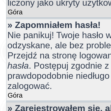
liczony jako ukryty użytko
Góra
» Zapomniałem hasła!
Nie panikuj! Twoje hasło
odzyskane, ale bez probl
Przejdź na stronę logowania
hasła
. Postępuj zgodnie z 
prawdopodobnie niedługo
zalogować.
Góra
» Zarejestrowałem się, 