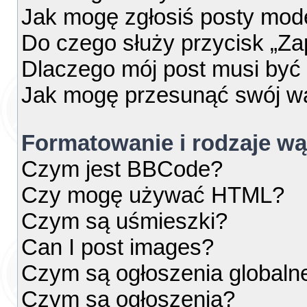
Jak mogę zgłosiś posty mod
Do czego służy przycisk „Za
Dlaczego mój post musi by
Jak mogę przesunąć swój w
Formatowanie i rodzaje w
Czym jest BBCode?
Czy mogę używać HTML?
Czym są uśmieszki?
Can I post images?
Czym są ogłoszenia globaln
Czym są ogłoszenia?