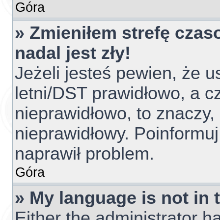
Góra
» Zmieniłem strefę czas
nadal jest zły!
Jeżeli jesteś pewien, że u
letni/DST prawidłowo, a c
nieprawidłowo, to znaczy,
nieprawidłowy. Poinformuj
naprawił problem.
Góra
» My language is not in t
Either the administrator h