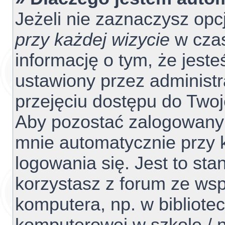
Jeżeli nie zaznaczysz opc
przy każdej wizycie
w czas
informację o tym, że jest
ustawiony przez administr
przejęciu dostępu do Two
Aby pozostać zalogowanym
mnie automatycznie przy 
logowania się. Jest to sta
korzystasz z forum ze ws
komputera, np. w bibliotec