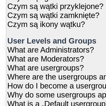
Czym są wątki przyklejone?
Czym są wątki zamknięte?
Czym są ikony wątku?
User Levels and Groups
What are Administrators?
What are Moderators?
What are usergroups?
Where are the usergroups an
How do I become a usergrou
Why do some usergroups appe
What is a „Default usergroup