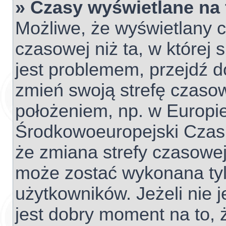
» Czasy wyświetlane na
Możliwe, że wyświetlany c
czasowej niż ta, w której s
jest problemem, przejdź d
zmień swoją strefę czaso
położeniem, np. w Europie
Środkowoeuropejski Czas
że zmiana strefy czasowej
może zostać wykonana tyl
użytkowników. Jeżeli nie j
jest dobry moment na to, 