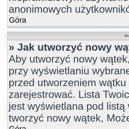
anonimowych użytkownik
Góra
Pr
» Jak utworzyć nowy wą
Aby utworzyć nowy wątek, 
przy wyświetlaniu wybrane
przed utworzeniem wątku 
zarejestrować. Lista Two
jest wyświetlana pod list
tworzyć nowy wątek, Może
Góra