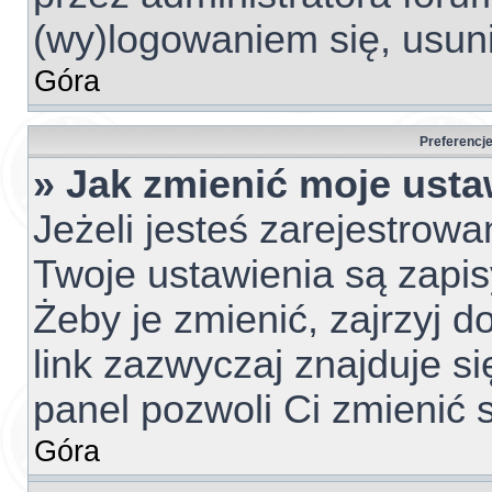
(wy)logowaniem się, usun
Góra
Preferencje
» Jak zmienić moje usta
Jeżeli jesteś zarejestrow
Twoje ustawienia są zapi
Żeby je zmienić, zajrzyj 
link zazwyczaj znajduje si
panel pozwoli Ci zmienić s
Góra