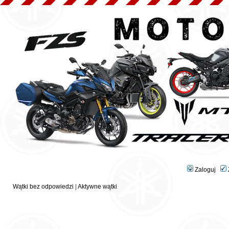
Zaloguj
Wątki bez odpowiedzi
|
Aktywne wątki