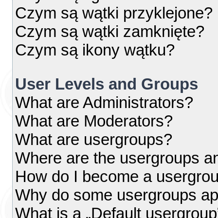
Czym są wątki przyklejone?
Czym są wątki zamknięte?
Czym są ikony wątku?
User Levels and Groups
What are Administrators?
What are Moderators?
What are usergroups?
Where are the usergroups an
How do I become a usergrou
Why do some usergroups appe
What is a „Default usergroup