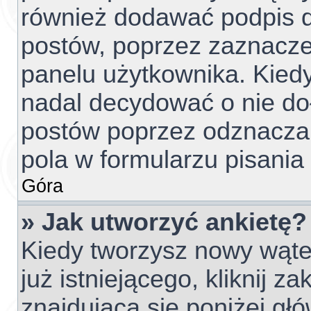
również dodawać podpis d
postów, poprzez zaznacze
panelu użytkownika. Kiedy
nadal decydować o nie do
postów poprzez odznacza
pola w formularzu pisania
Góra
» Jak utworzyć ankietę?
Kiedy tworzysz nowy wątek
już istniejącego, kliknij z
znajdującą się poniżej głó