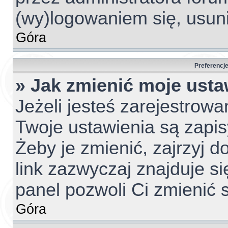
(wy)logowaniem się, usun
Góra
Preferencje
» Jak zmienić moje usta
Jeżeli jesteś zarejestrow
Twoje ustawienia są zapi
Żeby je zmienić, zajrzyj 
link zazwyczaj znajduje si
panel pozwoli Ci zmienić s
Góra