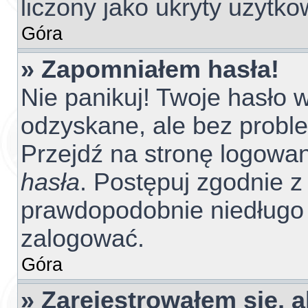
liczony jako ukryty użytko
Góra
» Zapomniałem hasła!
Nie panikuj! Twoje hasło
odzyskane, ale bez probl
Przejdź na stronę logowania
hasła
. Postępuj zgodnie z 
prawdopodobnie niedługo
zalogować.
Góra
» Zarejestrowałem się, 