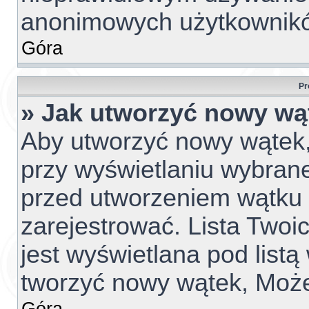
anonimowych użytkownik
Góra
Pr
» Jak utworzyć nowy wą
Aby utworzyć nowy wątek, 
przy wyświetlaniu wybrane
przed utworzeniem wątku 
zarejestrować. Lista Two
jest wyświetlana pod list
tworzyć nowy wątek, Może
Góra