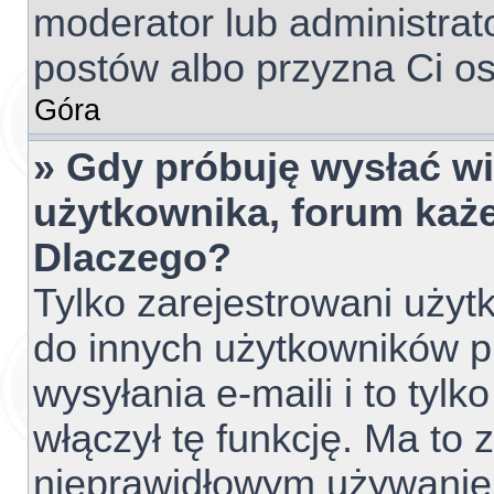
moderator lub administrato
postów albo przyzna Ci os
Góra
» Gdy próbuję wysłać w
użytkownika, forum każe
Dlaczego?
Tylko zarejestrowani uży
do innych użytkowników 
wysyłania e-maili i to tylko
włączył tę funkcję. Ma to
nieprawidłowym używanie