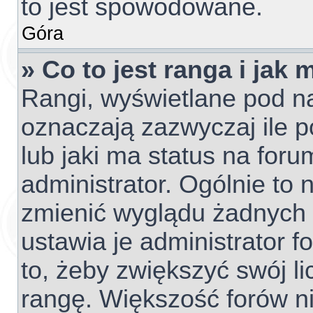
to jest spowodowane.
Góra
» Co to jest ranga i jak
Rangi, wyświetlane pod 
oznaczają zazwyczaj ile p
lub jaki ma status na foru
administrator. Ogólnie to 
zmienić wyglądu żadnych 
ustawia je administrator f
to, żeby zwiększyć swój li
rangę. Większość forów nie