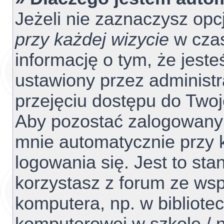
Jeżeli nie zaznaczysz opc
przy każdej wizycie
w czas
informację o tym, że jest
ustawiony przez administr
przejęciu dostępu do Two
Aby pozostać zalogowanym
mnie automatycznie przy 
logowania się. Jest to sta
korzystasz z forum ze ws
komputera, np. w bibliotec