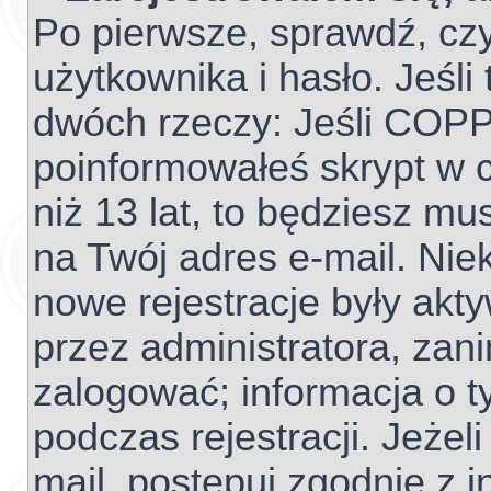
Po pierwsze, sprawdź, cz
użytkownika i hasło. Jeśli 
dwóch rzeczy: Jeśli COPP
poinformowałeś skrypt w c
niż 13 lat, to będziesz mu
na Twój adres e-mail. Nie
nowe rejestracje były akt
przez administratora, zan
zalogować; informacja o t
podczas rejestracji. Jeżel
mail, postępuj zgodnie z 