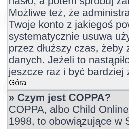
hasło, a potem spróbuj za
Możliwe też, że administr
Twoje konto z jakiegoś p
systematycznie usuwa użyt
przez dłuższy czas, żeby 
danych. Jeżeli to nastąpił
jeszcze raz i być bardzi
Góra
» Czym jest COPPA?
COPPA, albo Child Online 
1998, to obowiązujące w