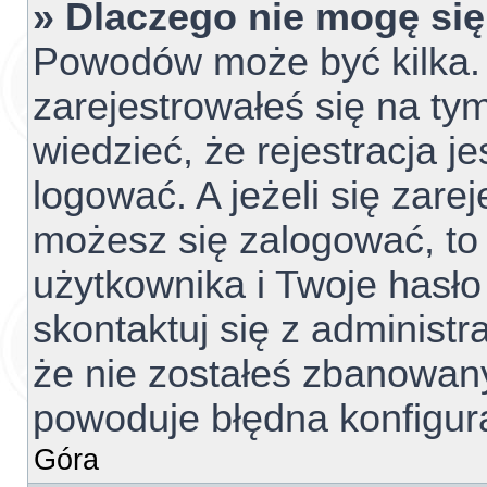
» Dlaczego nie mogę si
Powodów może być kilka. 
zarejestrowałeś się na tym
wiedzieć, że rejestracja j
logować. A jeżeli się zare
możesz się zalogować, to
użytkownika i Twoje hasło 
skontaktuj się z administ
że nie zostałeś zbanowany
powoduje błędna konfigur
Góra