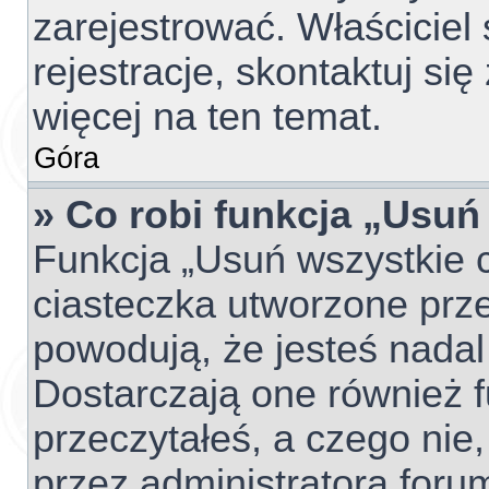
zarejestrować. Właściciel
rejestracje, skontaktuj si
więcej na ten temat.
Góra
» Co robi funkcja „Usuń
Funkcja „Usuń wszystkie 
ciasteczka utworzone prze
powodują, że jesteś nada
Dostarczają one również fu
przeczytałeś, a czego nie,
przez administratora foru