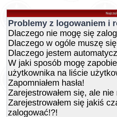
Najczęś
Problemy z logowaniem i r
Dlaczego nie mogę się zalo
Dlaczego w ogóle muszę się
Dlaczego jestem automatyc
W jaki sposób mogę zapobie
użytkownika na liście użytk
Zapomniałem hasła!
Zarejestrowałem się, ale ni
Zarejestrowałem się jakiś cz
zalogować!?!