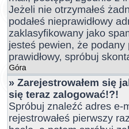
Jeżeli nie otrzymałeś ża
podałeś nieprawidłowy adr
zaklasyfikowany jako spam
jesteś pewien, że podany 
prawidłowy, spróbuj skont
Góra
» Zarejestrowałem się ja
się teraz zalogować!?!
Spróbuj znaleźć adres e-m
rejestrowałeś pierwszy raz