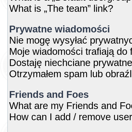
What is „The team” link?
Prywatne wiadomości
Nie mogę wysyłać prywatny
Moje wiadomości trafiają do 
Dostaję niechciane prywatn
Otrzymałem spam lub obraźl
Friends and Foes
What are my Friends and Foe
How can I add / remove users