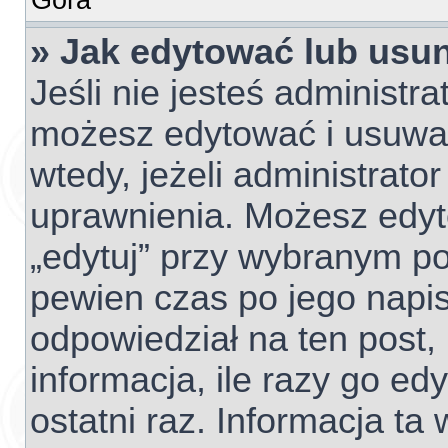
» Jak edytować lub usu
Jeśli nie jesteś administr
możesz edytować i usuwać 
wtedy, jeżeli administrato
uprawnienia. Możesz edyto
„edytuj” przy wybranym po
pewien czas po jego napisa
odpowiedział na ten post,
informacja, ile razy go edy
ostatni raz. Informacja ta w