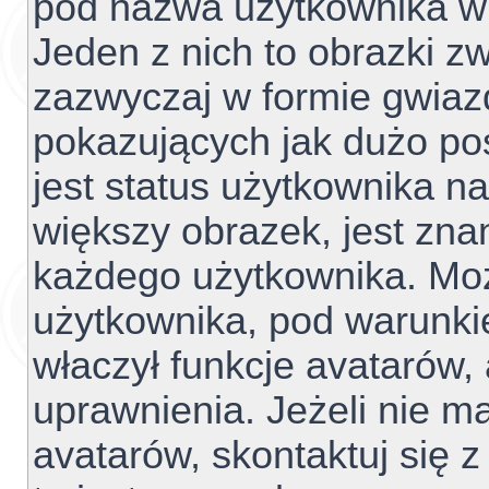
pod nazwa użytkownika w 
Jeden z nich to obrazki z
zazwyczaj w formie gwiaz
pokazujących jak dużo pos
jest status użytkownika n
większy obrazek, jest znan
każdego użytkownika. Mo
użytkownika, pod warunki
właczył funkcje avatarów,
uprawnienia. Jeżeli nie 
avatarów, skontaktuj się z