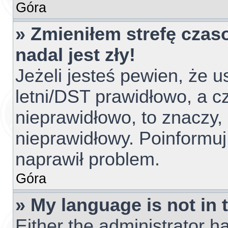
Góra
» Zmieniłem strefę czas
nadal jest zły!
Jeżeli jesteś pewien, że u
letni/DST prawidłowo, a c
nieprawidłowo, to znaczy,
nieprawidłowy. Poinformuj
naprawił problem.
Góra
» My language is not in t
Either the administrator h