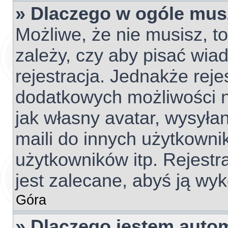
» Dlaczego w ogóle mus
Możliwe, że nie musisz, t
zależy, czy aby pisać wia
rejestracja. Jednakże reje
dodatkowych możliwości ni
jak własny avatar, wysyła
maili do innych użytkowni
użytkowników itp. Rejestra
jest zalecane, abyś ją wyk
Góra
» Dlaczego jestem aut