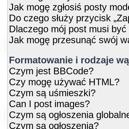
Jak mogę zgłosiś posty mod
Do czego służy przycisk „Za
Dlaczego mój post musi by
Jak mogę przesunąć swój w
Formatowanie i rodzaje w
Czym jest BBCode?
Czy mogę używać HTML?
Czym są uśmieszki?
Can I post images?
Czym są ogłoszenia globaln
Czym są ogłoszenia?