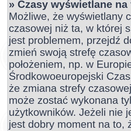
» Czasy wyświetlane na
Możliwe, że wyświetlany c
czasowej niż ta, w której s
jest problemem, przejdź d
zmień swoją strefę czaso
położeniem, np. w Europie
Środkowoeuropejski Czas
że zmiana strefy czasowej
może zostać wykonana tyl
użytkowników. Jeżeli nie j
jest dobry moment na to, 