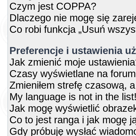
Czym jest COPPA?
Dlaczego nie mogę się zare
Co robi funkcja „Usuń wszys
Preferencje i ustawienia 
Jak zmienić moje ustawienia
Czasy wyświetlane na forum
Zmieniłem strefę czasową, a 
My language is not in the list
Jak mogę wyświetlić obraze
Co to jest ranga i jak mogę j
Gdy próbuję wysłać wiadomo