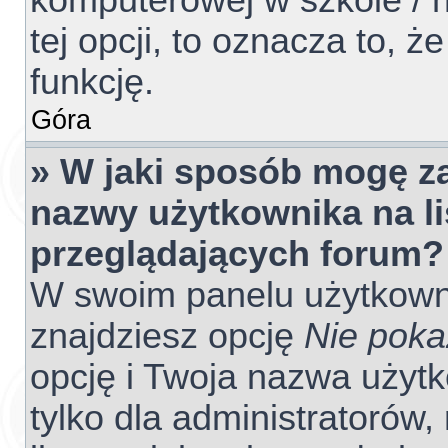
komputerowej w szkole / na
tej opcji, to oznacza to, ż
funkcję.
Góra
» W jaki sposób mogę z
nazwy użytkownika na l
przeglądających forum?
W swoim panelu użytkowni
znajdziesz opcję
Nie poka
opcję i Twoja nazwa użyt
tylko dla administratorów