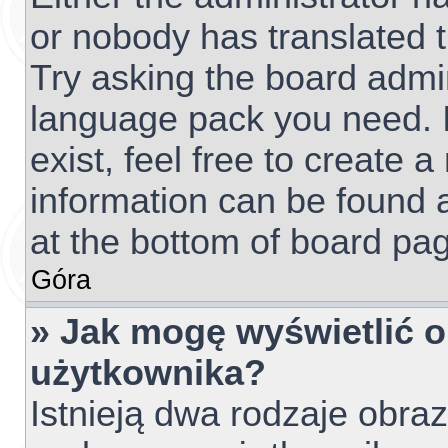
or nobody has translated t
Try asking the board admini
language pack you need. I
exist, feel free to create 
information can be found 
at the bottom of board pag
Góra
» Jak mogę wyświetlić 
użytkownika?
Istnieją dwa rodzaje obr