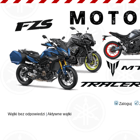
Zaloguj
Wątki bez odpowiedzi
|
Aktywne wątki