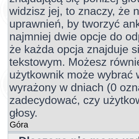
widzisz jej, to znaczy, ż
uprawnień, by tworzyć ank
najmniej dwie opcje do od
że każda opcja znajduje si
tekstowym. Możesz również 
użytkownik może wybrać w
wyrażony w dniach (0 ozna
zadecydować, czy użytko
głosy.
Góra