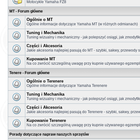
Motocykle Yamaha FZ8
MT - Forum główne
Ogólnie o MT
Ogólne informacje dotyczące Yamaha MT (w różnych odmianach)
Tuning i Mechanika
Tuning wizualny i mechaniczny - jak polepszyć osiągi, jak zmodyf
Części i Akcesoria
Jakie akcesoria najlepiej pasują do MT - szybki, sakwy, przewody s
Kupowanie MT
Na co zwrócić szczególną uwagę przy kupnie używanego egzemplar
Tenere - Forum główne
Ogólnie o Terenere
Ogólne informacje dotyczące Yamaha Terenere
Tuning i Mechanika
Tuning wizualny i mechaniczny - jak polepszyć osiągi, jak zmodyf
Części i Akcesoria
Jakie akcesoria najlepiej pasują do Terenere - szybki, sakwy, prze
Kupowanie Terenere
Na co zwrócić szczególną uwagę przy kupnie używanego egzemplar
Porady dotyczące napraw naszych sprzętów