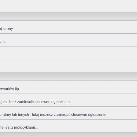
 strony.
rum.
esoriów itp...
tutaj możesz zamieścić stosowne ogłoszenie.
eratury lub innych - tutaj możesz zamieścić stosowne ogłoszenie.
e jest z motocyklami...