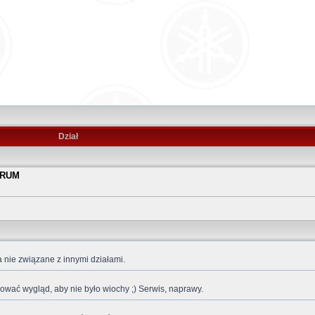
Dział
ORUM
a nie związane z innymi działami.
kować wygląd, aby nie było wiochy ;) Serwis, naprawy.