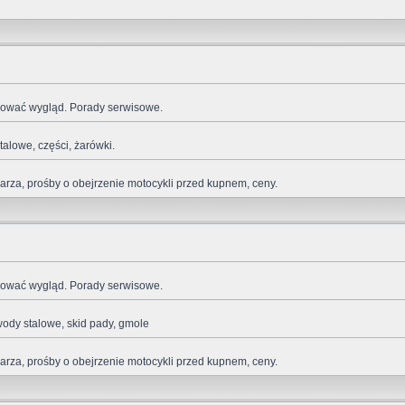
ikować wygląd. Porady serwisowe.
talowe, części, żarówki.
za, prośby o obejrzenie motocykli przed kupnem, ceny.
ikować wygląd. Porady serwisowe.
wody stalowe, skid pady, gmole
za, prośby o obejrzenie motocykli przed kupnem, ceny.