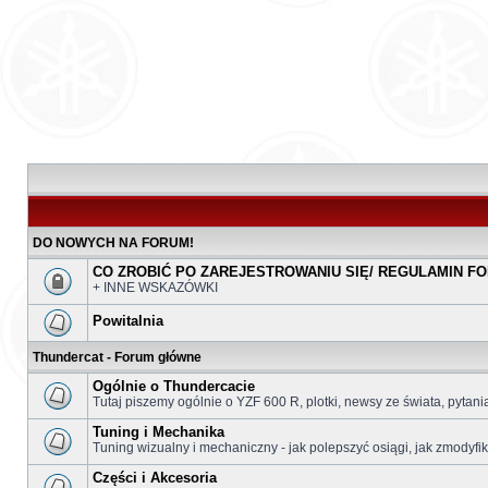
DO NOWYCH NA FORUM!
CO ZROBIĆ PO ZAREJESTROWANIU SIĘ/ REGULAMIN F
+ INNE WSKAZÓWKI
Powitalnia
Thundercat - Forum główne
Ogólnie o Thundercacie
Tutaj piszemy ogólnie o YZF 600 R, plotki, newsy ze świata, pytani
Tuning i Mechanika
Tuning wizualny i mechaniczny - jak polepszyć osiągi, jak zmodyfi
Części i Akcesoria