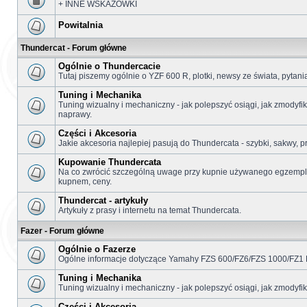
+ INNE WSKAZÓWKI
Powitalnia
Thundercat - Forum główne
Ogólnie o Thundercacie
Tutaj piszemy ogólnie o YZF 600 R, plotki, newsy ze świata, pytani
Tuning i Mechanika
Tuning wizualny i mechaniczny - jak polepszyć osiągi, jak zmodyfi
naprawy.
Części i Akcesoria
Jakie akcesoria najlepiej pasują do Thundercata - szybki, sakwy, p
Kupowanie Thundercata
Na co zwrócić szczególną uwage przy kupnie używanego egzemplar
kupnem, ceny.
Thundercat - artykuły
Artykuły z prasy i internetu na temat Thundercata.
Fazer - Forum główne
Ogólnie o Fazerze
Ogólne informacje dotyczące Yamahy FZS 600/FZ6/FZS 1000/FZ1 
Tuning i Mechanika
Tuning wizualny i mechaniczny - jak polepszyć osiągi, jak zmodyf
Części i Akcesoria