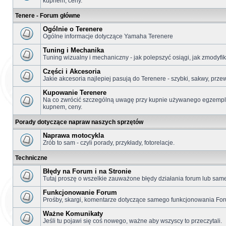
kupnem, ceny.
Tenere - Forum główne
Ogólnie o Terenere
Ogólne informacje dotyczące Yamaha Terenere
Tuning i Mechanika
Tuning wizualny i mechaniczny - jak polepszyć osiągi, jak zmodyf
Części i Akcesoria
Jakie akcesoria najlepiej pasują do Terenere - szybki, sakwy, prze
Kupowanie Terenere
Na co zwrócić szczególną uwagę przy kupnie używanego egzemplar
kupnem, ceny.
Porady dotyczące napraw naszych sprzętów
Naprawa motocykla
Zrób to sam - czyli porady, przykłady, fotorelacje.
Techniczne
Błędy na Forum i na Stronie
Tutaj proszę o wszelkie zauważone błędy działania forum lub samej
Funkcjonowanie Forum
Prośby, skargi, komentarze dotyczące samego funkcjonowania Fo
Ważne Komunikaty
Jeśli tu pojawi się coś nowego, ważne aby wszyscy to przeczytali.