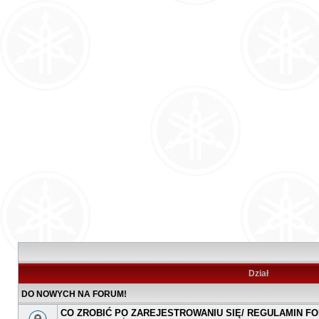
Dział
DO NOWYCH NA FORUM!
CO ZROBIĆ PO ZAREJESTROWANIU SIĘ/ REGULAMIN F