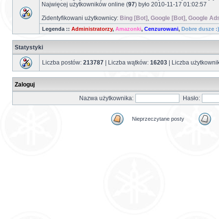
Najwięcej użytkowników online (
97
) było 2010-11-17 01:02:57
Zidentyfikowani użytkownicy:
Bing [Bot]
,
Google [Bot]
,
Google Ads
Legenda ::
Administratorzy
,
Amazonki
,
Cenzurowani
,
Dobre dusze :
Statystyki
Liczba postów:
213787
| Liczba wątków:
16203
| Liczba użytkown
Zaloguj
Nazwa użytkownika:
Hasło:
Nieprzeczytane posty