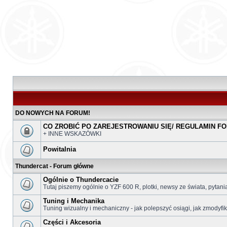
DO NOWYCH NA FORUM!
CO ZROBIĆ PO ZAREJESTROWANIU SIĘ/ REGULAMIN F
+ INNE WSKAZÓWKI
Powitalnia
Thundercat - Forum główne
Ogólnie o Thundercacie
Tutaj piszemy ogólnie o YZF 600 R, plotki, newsy ze świata, pytani
Tuning i Mechanika
Tuning wizualny i mechaniczny - jak polepszyć osiągi, jak zmodyfi
Części i Akcesoria