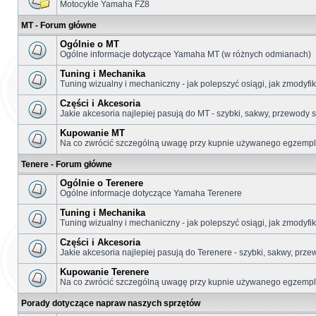
Motocykle Yamaha FZ8
MT - Forum główne
Ogólnie o MT
Ogólne informacje dotyczące Yamaha MT (w różnych odmianach)
Tuning i Mechanika
Tuning wizualny i mechaniczny - jak polepszyć osiągi, jak zmodyf
Części i Akcesoria
Jakie akcesoria najlepiej pasują do MT - szybki, sakwy, przewody s
Kupowanie MT
Na co zwrócić szczególną uwagę przy kupnie używanego egzemplar
Tenere - Forum główne
Ogólnie o Terenere
Ogólne informacje dotyczące Yamaha Terenere
Tuning i Mechanika
Tuning wizualny i mechaniczny - jak polepszyć osiągi, jak zmodyf
Części i Akcesoria
Jakie akcesoria najlepiej pasują do Terenere - szybki, sakwy, prze
Kupowanie Terenere
Na co zwrócić szczególną uwagę przy kupnie używanego egzemplar
Porady dotyczące napraw naszych sprzętów