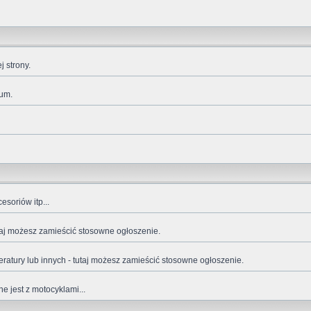
 strony.
rum.
esoriów itp...
tutaj możesz zamieścić stosowne ogłoszenie.
eratury lub innych - tutaj możesz zamieścić stosowne ogłoszenie.
e jest z motocyklami...