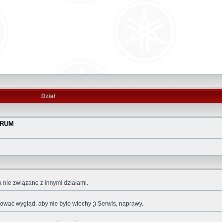
Dział
ORUM
a nie związane z innymi działami.
kować wygląd, aby nie było wiochy ;) Serwis, naprawy.