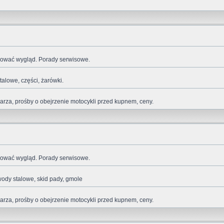
ikować wygląd. Porady serwisowe.
talowe, części, żarówki.
za, prośby o obejrzenie motocykli przed kupnem, ceny.
ikować wygląd. Porady serwisowe.
wody stalowe, skid pady, gmole
za, prośby o obejrzenie motocykli przed kupnem, ceny.