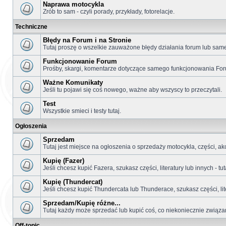
Naprawa motocykla
Zrób to sam - czyli porady, przykłady, fotorelacje.
Techniczne
Błędy na Forum i na Stronie
Tutaj proszę o wszelkie zauważone błędy działania forum lub samej
Funkcjonowanie Forum
Prośby, skargi, komentarze dotyczące samego funkcjonowania Fo
Ważne Komunikaty
Jeśli tu pojawi się coś nowego, ważne aby wszyscy to przeczytali.
Test
Wszystkie smieci i testy tutaj.
Ogłoszenia
Sprzedam
Tutaj jest miejsce na ogłoszenia o sprzedaży motocykla, części, akc
Kupię (Fazer)
Jeśli chcesz kupić Fazera, szukasz części, literatury lub innych - 
Kupię (Thundercat)
Jeśli chcesz kupić Thundercata lub Thunderace, szukasz części, lit
Sprzedam/Kupię różne...
Tutaj każdy może sprzedać lub kupić coś, co niekoniecznie związan
Off-topic