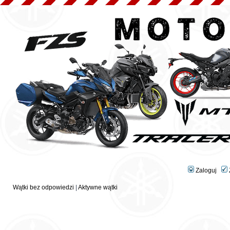
Zaloguj
Wątki bez odpowiedzi
|
Aktywne wątki