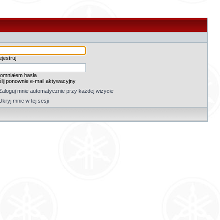
jestruj
omniałem hasła
lij ponownie e-mail aktywacyjny
Zaloguj mnie automatycznie przy każdej wizycie
Ukryj mnie w tej sesji