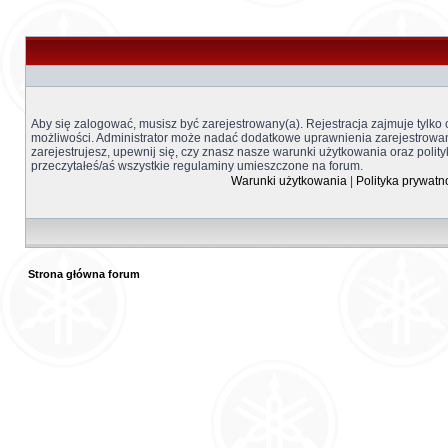
Aby się zalogować, musisz być zarejestrowany(a). Rejestracja zajmuje tylko
możliwości. Administrator może nadać dodatkowe uprawnienia zarejestrow
zarejestrujesz, upewnij się, czy znasz nasze warunki użytkowania oraz polity
przeczytałeś/aś wszystkie regulaminy umieszczone na forum.
Warunki użytkowania
|
Polityka prywatn
Strona główna forum