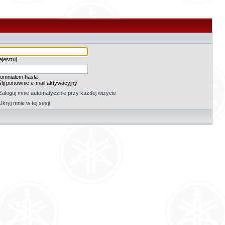
jestruj
omniałem hasła
lij ponownie e-mail aktywacyjny
Zaloguj mnie automatycznie przy każdej wizycie
Ukryj mnie w tej sesji