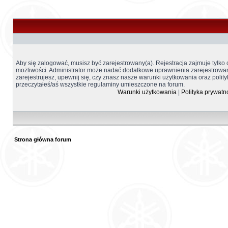
Aby się zalogować, musisz być zarejestrowany(a). Rejestracja zajmuje tylko
możliwości. Administrator może nadać dodatkowe uprawnienia zarejestrow
zarejestrujesz, upewnij się, czy znasz nasze warunki użytkowania oraz polity
przeczytałeś/aś wszystkie regulaminy umieszczone na forum.
Warunki użytkowania
|
Polityka prywatn
Strona główna forum