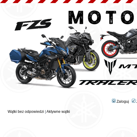
Zaloguj
Wątki bez odpowiedzi
|
Aktywne wątki