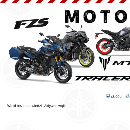
Zaloguj
Wątki bez odpowiedzi
|
Aktywne wątki