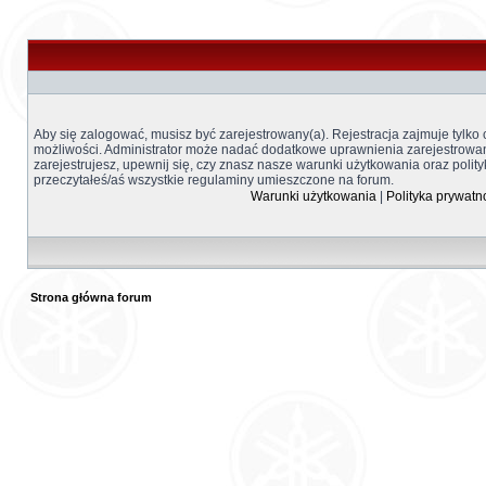
Aby się zalogować, musisz być zarejestrowany(a). Rejestracja zajmuje tylko
możliwości. Administrator może nadać dodatkowe uprawnienia zarejestrow
zarejestrujesz, upewnij się, czy znasz nasze warunki użytkowania oraz polity
przeczytałeś/aś wszystkie regulaminy umieszczone na forum.
Warunki użytkowania
|
Polityka prywatn
Strona główna forum