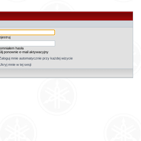
jestruj
omniałem hasła
lij ponownie e-mail aktywacyjny
Zaloguj mnie automatycznie przy każdej wizycie
Ukryj mnie w tej sesji