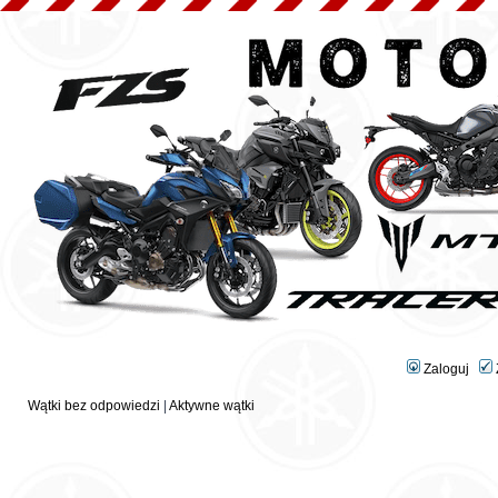
Zaloguj
Wątki bez odpowiedzi
|
Aktywne wątki