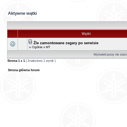
Aktywne wątki
Wątki
Źle zamontowane zegary po serwisie
w
Ogólnie o MT
Wyświetl posty nie stars
Strona
1
z
1
[ Znaleziono 1 wynik ]
Strona główna forum