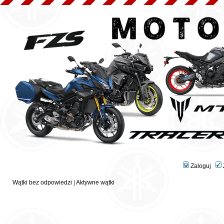
Zaloguj
Wątki bez odpowiedzi
|
Aktywne wątki