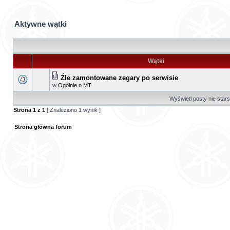
Aktywne wątki
Wątki
Źle zamontowane zegary po serwisie
w
Ogólnie o MT
Wyświetl posty nie stars
Strona
1
z
1
[ Znaleziono 1 wynik ]
Strona główna forum