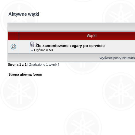
Aktywne wątki
Wątki
Źle zamontowane zegary po serwisie
w
Ogólnie o MT
Wyświetl posty nie stars
Strona
1
z
1
[ Znaleziono 1 wynik ]
Strona główna forum