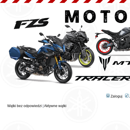
Zaloguj
Wątki bez odpowiedzi
|
Aktywne wątki