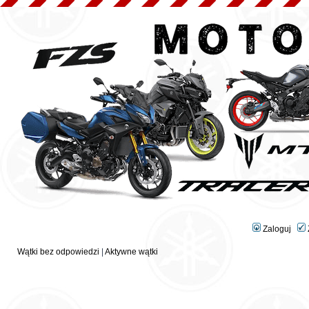
Zaloguj
Wątki bez odpowiedzi
|
Aktywne wątki