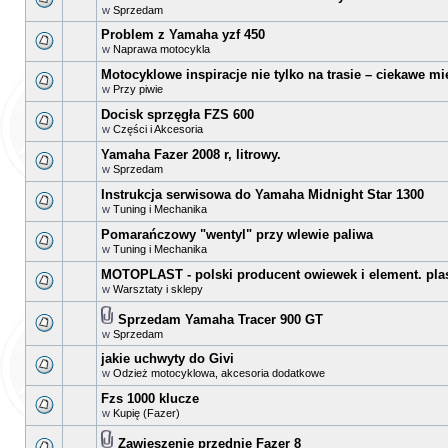
w
Sprzedam
Problem z Yamaha yzf 450
w
Naprawa motocykla
Motocyklowe inspiracje nie tylko na trasie – ciekawe mi
w
Przy piwie
Docisk sprzęgła FZS 600
w
Części i Akcesoria
Yamaha Fazer 2008 r, litrowy.
w
Sprzedam
Instrukcja serwisowa do Yamaha Midnight Star 1300
w
Tuning i Mechanika
Pomarańczowy "wentyl" przy wlewie paliwa
w
Tuning i Mechanika
MOTOPLAST - polski producent owiewek i element. pla
w
Warsztaty i sklepy
Sprzedam Yamaha Tracer 900 GT
w
Sprzedam
jakie uchwyty do Givi
w
Odzież motocyklowa, akcesoria dodatkowe
Fzs 1000 klucze
w
Kupię (Fazer)
Zawieszenie przednie Fazer 8