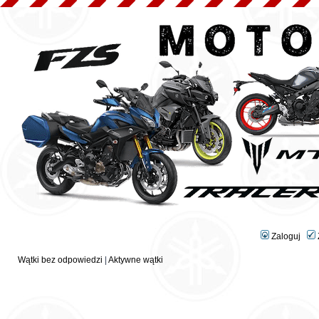
Zaloguj
Wątki bez odpowiedzi
|
Aktywne wątki