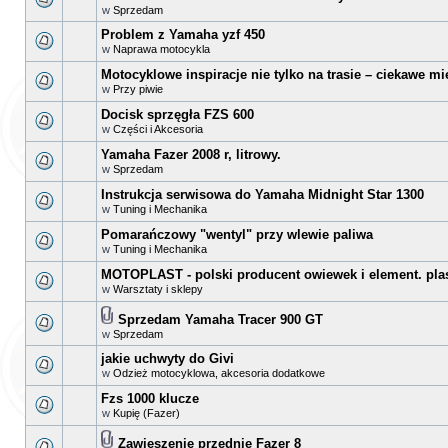
w
Sprzedam
Problem z Yamaha yzf 450
w
Naprawa motocykla
Motocyklowe inspiracje nie tylko na trasie – ciekawe mi
w
Przy piwie
Docisk sprzęgła FZS 600
w
Części i Akcesoria
Yamaha Fazer 2008 r, litrowy.
w
Sprzedam
Instrukcja serwisowa do Yamaha Midnight Star 1300
w
Tuning i Mechanika
Pomarańczowy "wentyl" przy wlewie paliwa
w
Tuning i Mechanika
MOTOPLAST - polski producent owiewek i element. pla
w
Warsztaty i sklepy
Sprzedam Yamaha Tracer 900 GT
w
Sprzedam
jakie uchwyty do Givi
w
Odzież motocyklowa, akcesoria dodatkowe
Fzs 1000 klucze
w
Kupię (Fazer)
Zawieszenie przednie Fazer 8