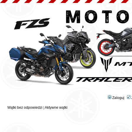
Zaloguj
Wątki bez odpowiedzi
|
Aktywne wątki