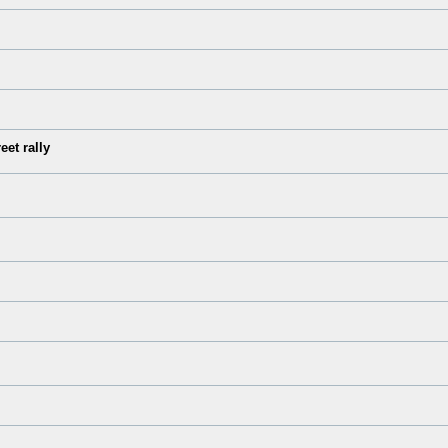
et rally