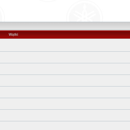
Wątki