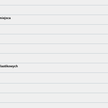
 miejsca
lastikowych