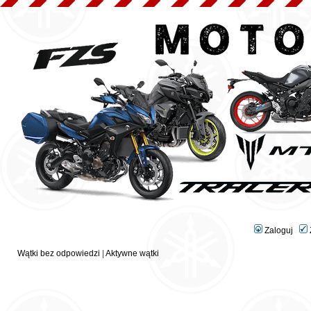
Zaloguj
Wątki bez odpowiedzi
|
Aktywne wątki