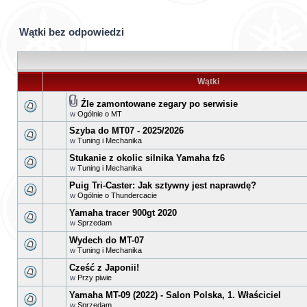
Wątki bez odpowiedzi
Wątki
Źle zamontowane zegary po serwisie
w
Ogólnie o MT
Szyba do MT07 - 2025/2026
w
Tuning i Mechanika
Stukanie z okolic silnika Yamaha fz6
w
Tuning i Mechanika
Puig Tri-Caster: Jak sztywny jest naprawdę?
w
Ogólnie o Thundercacie
Yamaha tracer 900gt 2020
w
Sprzedam
Wydech do MT-07
w
Tuning i Mechanika
Cześć z Japonii!
w
Przy piwie
Yamaha MT-09 (2022) - Salon Polska, 1. Właściciel
w
Sprzedam