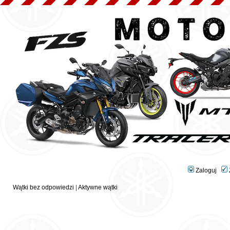
Zaloguj
Wątki bez odpowiedzi
|
Aktywne wątki