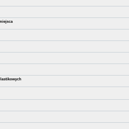
 miejsca
lastikowych