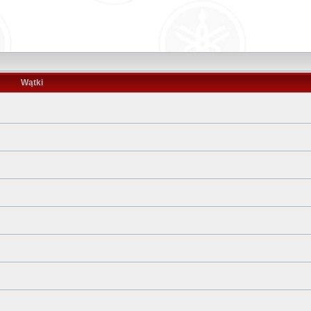
Wątki