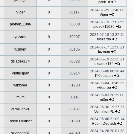
jarek_d
2024-07-25 12:46:08
Viper
0
30117
Viper
2024-07-19 17:01:55
piotrek11086
0
38030
piotrek11086
2024-07-18 13:37:11
ryszardo
0
30207
ryszardo
2024-07-17 12:56:21
tuzmen
0
30135
tuzmen
2024-06-19 23:25:21
dziadek174
0
30822
dziadek174
2024-06-08 08:38:44
Pi0truspan
0
30914
Pi0truspan
2024-06-04 18:45:35
wiktoree
0
31283
wiktoree
2024-06-03 20:39:00
m3m
0
31118
m3m
2024-05-30 19:27:27
VermilionPL
0
33187
VermilionPL
2024-05-06 21:09:14
Robin Deutsch
0
31890
Robin Deutsch
2024-04-26 20:01:38
szymoon87
0
44349