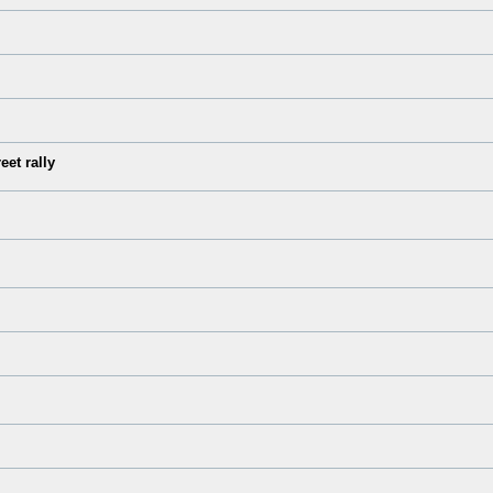
et rally