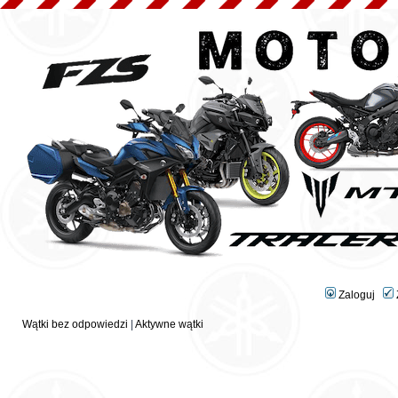
Zaloguj
Wątki bez odpowiedzi
|
Aktywne wątki