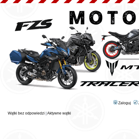
Zaloguj
Wątki bez odpowiedzi
|
Aktywne wątki