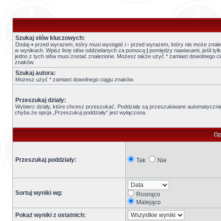
Szukaj słów kluczowych:
Dodaj
+
przed wyrazem, który musi wystąpić i
-
przed wyrazem, który nie może znale
w wynikach. Wpisz listę słów oddzielanych za pomocą
|
pomiędzy nawiasami, jeśli tyl
jedno z tych słów musi zostać znalezione. Możesz także użyć * zamiast dowolnego c
znaków.
Szukaj autora:
Możesz użyć * zamiast dowolnego ciągu znaków.
Przeszukaj działy:
Wybierz działy, które chcesz przeszukać. Poddziały są przeszukiwane automatyczni
chyba że opcja „Przeszukuj poddziały” jest wyłączona.
Op
Przeszukaj poddziały:
Tak
Nie
Sortuj wyniki wg:
Rosnąco
Malejąco
Pokaż wyniki z ostatnich: