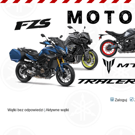
Zaloguj
Wątki bez odpowiedzi
|
Aktywne wątki