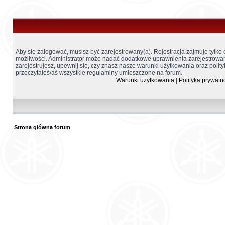
Aby się zalogować, musisz być zarejestrowany(a). Rejestracja zajmuje tylko
możliwości. Administrator może nadać dodatkowe uprawnienia zarejestrow
zarejestrujesz, upewnij się, czy znasz nasze warunki użytkowania oraz polity
przeczytałeś/aś wszystkie regulaminy umieszczone na forum.
Warunki użytkowania
|
Polityka prywatn
Strona główna forum