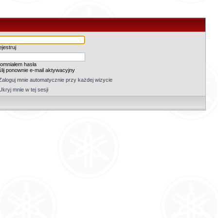
jestruj
omniałem hasła
lij ponownie e-mail aktywacyjny
Zaloguj mnie automatycznie przy każdej wizycie
Ukryj mnie w tej sesji