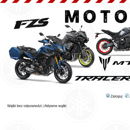
Zaloguj
Wątki bez odpowiedzi
|
Aktywne wątki