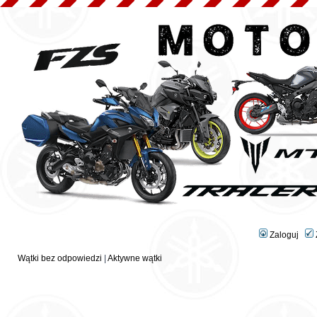
Zaloguj
Wątki bez odpowiedzi
|
Aktywne wątki