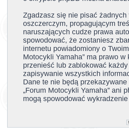
Zgadzasz się nie pisać żadnych
oszczerczym, propagującym treś
naruszających cudze prawa auto
spowodować, że zostaniesz zba
internetu powiadomiony o Twoim
Motocykli Yamaha” ma prawo w k
przenieść lub zablokować każdy
zapisywanie wszystkich informac
Dane te nie będą przekazywane 
„Forum Motocykli Yamaha” ani p
mogą spowodować wykradzenie 