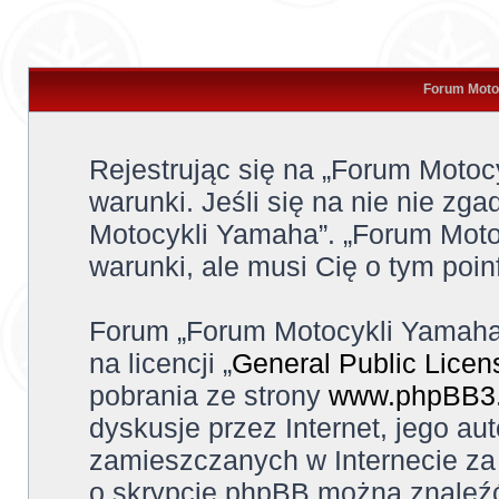
Forum Motoc
Rejestrując się na „Forum Moto
warunki. Jeśli się na nie nie zga
Motocykli Yamaha”. „Forum Moto
warunki, ale musi Cię o tym poi
Forum „Forum Motocykli Yamaha
na licencji „
General Public Licen
pobrania ze strony
www.phpBB3
dyskusje przez Internet, jego aut
zamieszczanych w Internecie za 
o skrypcie phpBB można znaleźć