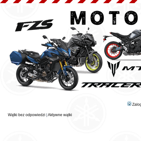
Zalo
Wątki bez odpowiedzi
|
Aktywne wątki