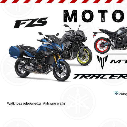
Zalo
Wątki bez odpowiedzi
|
Aktywne wątki