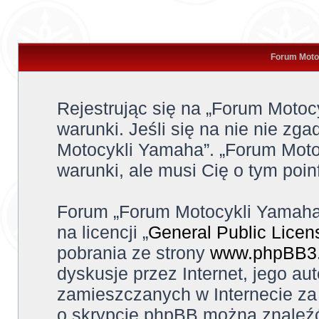
Forum Motoc
Rejestrując się na „Forum Moto
warunki. Jeśli się na nie nie zga
Motocykli Yamaha”. „Forum Moto
warunki, ale musi Cię o tym poi
Forum „Forum Motocykli Yamaha
na licencji „
General Public Licen
pobrania ze strony
www.phpBB3
dyskusje przez Internet, jego aut
zamieszczanych w Internecie za 
o skrypcie phpBB można znaleźć