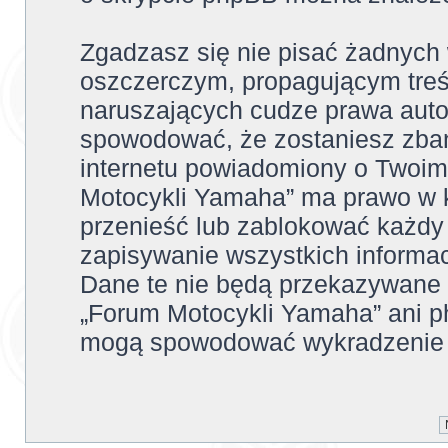
Zgadzasz się nie pisać żadnych
oszczerczym, propagującym treś
naruszających cudze prawa auto
spowodować, że zostaniesz zba
internetu powiadomiony o Twoim
Motocykli Yamaha” ma prawo w k
przenieść lub zablokować każdy
zapisywanie wszystkich informac
Dane te nie będą przekazywane 
„Forum Motocykli Yamaha” ani p
mogą spowodować wykradzenie 