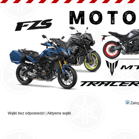
Zalo
Wątki bez odpowiedzi
|
Aktywne wątki