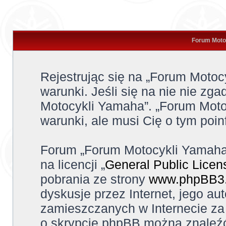
Forum Motoc
Rejestrując się na „Forum Moto
warunki. Jeśli się na nie nie zga
Motocykli Yamaha”. „Forum Moto
warunki, ale musi Cię o tym poi
Forum „Forum Motocykli Yamaha
na licencji „
General Public Licen
pobrania ze strony
www.phpBB3
dyskusje przez Internet, jego aut
zamieszczanych w Internecie za 
o skrypcie phpBB można znaleźć