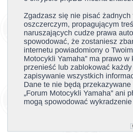
Zgadzasz się nie pisać żadnych
oszczerczym, propagującym treś
naruszających cudze prawa auto
spowodować, że zostaniesz zba
internetu powiadomiony o Twoim
Motocykli Yamaha” ma prawo w k
przenieść lub zablokować każdy
zapisywanie wszystkich informac
Dane te nie będą przekazywane 
„Forum Motocykli Yamaha” ani p
mogą spowodować wykradzenie 