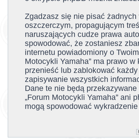
Zgadzasz się nie pisać żadnych
oszczerczym, propagującym treś
naruszających cudze prawa auto
spowodować, że zostaniesz zba
internetu powiadomiony o Twoim
Motocykli Yamaha” ma prawo w k
przenieść lub zablokować każdy
zapisywanie wszystkich informac
Dane te nie będą przekazywane 
„Forum Motocykli Yamaha” ani p
mogą spowodować wykradzenie 