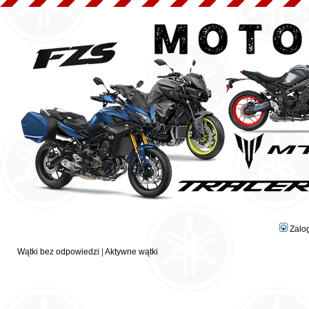
Zalo
Wątki bez odpowiedzi
|
Aktywne wątki