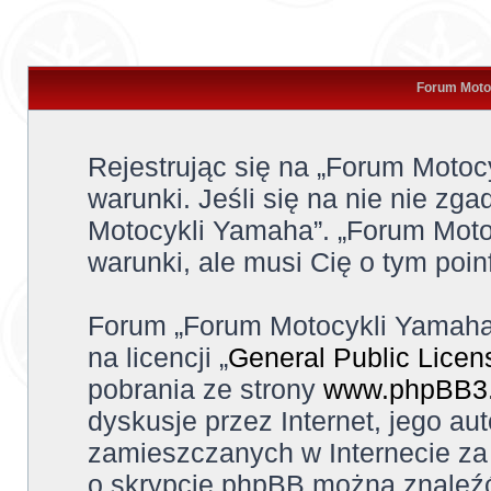
Forum Motoc
Rejestrując się na „Forum Moto
warunki. Jeśli się na nie nie zga
Motocykli Yamaha”. „Forum Moto
warunki, ale musi Cię o tym poi
Forum „Forum Motocykli Yamaha
na licencji „
General Public Licen
pobrania ze strony
www.phpBB3
dyskusje przez Internet, jego aut
zamieszczanych w Internecie za 
o skrypcie phpBB można znaleźć