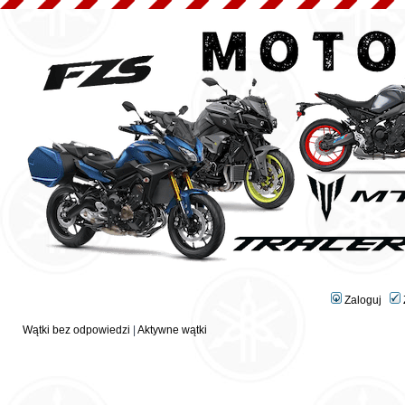
Zaloguj
Wątki bez odpowiedzi
|
Aktywne wątki