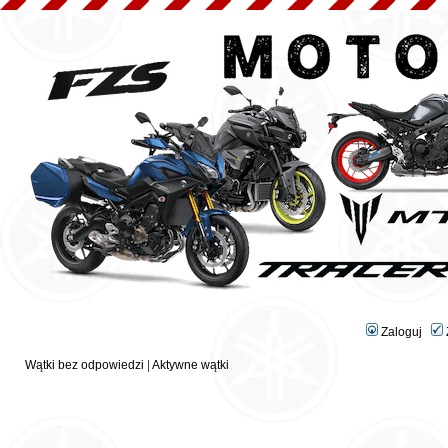
Zaloguj
Wątki bez odpowiedzi
|
Aktywne wątki