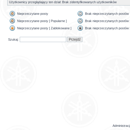
Użytkownicy przeglądający ten dział: Brak zidentyfikowanych użytkowników
Nieprzeczytane posty
Brak nieprzeczytanych postów
Nieprzeczytane posty [ Popularne ]
Brak nieprzeczytanych postów [
Nieprzeczytane posty [ Zablokowane ]
Brak nieprzeczytanych postów 
Szukaj:
Administrac