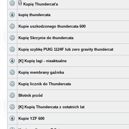
Kupię Thundercat'a
kupię thundercata
Kupie uszkodzonego thundercata 600
Kupię Skrzynie do thundercata
Kupię szybkę PUIG 1124F lub zero gravity thundercat
[K] Kupię lagi - nieaktualne
Kupię membrany gaźnika
Kupię licznik do Thundercata
Błotnik przód
[K] Kupię Thundercata z ostatnich lat
Kupie YZF 600