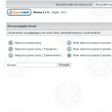
Wyświetl wątki nie starsze niż:
Strona
1
z
5
[ Wątki: 241 ]
Kto przegląda forum
Użytkownicy przeglądający ten dział: Brak zidentyfikowanych użytkowników
Nieprzeczytane posty
Brak nieprzeczytanych postów
Nieprzeczytane posty [ Popularne ]
Brak nieprzeczytanych postów [
Nieprzeczytane posty [ Zablokowane ]
Brak nieprzeczytanych postów 
Szukaj: