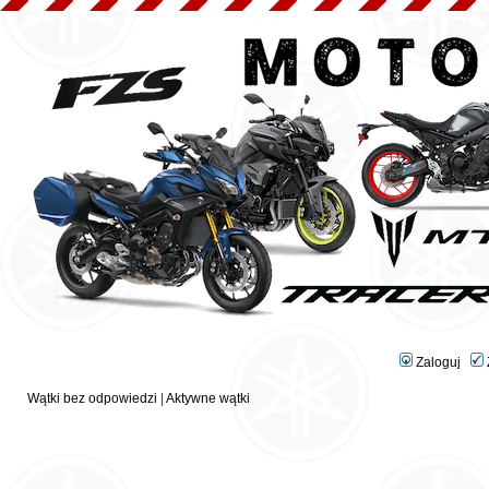
Zaloguj
Wątki bez odpowiedzi
|
Aktywne wątki