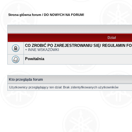
Strona główna forum
/
DO NOWYCH NA FORUM!
Dział
CO ZROBIĆ PO ZAREJESTROWANIU SIĘ/ REGULAMIN F
+ INNE WSKAZÓWKI
Powitalnia
Kto przegląda forum
Użytkownicy przeglądający ten dział: Brak zidentyfikowanych użytkowników