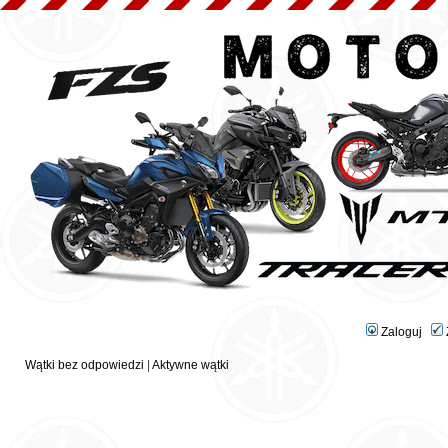
Zaloguj
Wątki bez odpowiedzi
|
Aktywne wątki