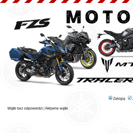
Zaloguj
Wątki bez odpowiedzi
|
Aktywne wątki