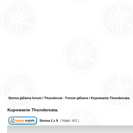
Strona główna forum
/
Thundercat - Forum główne
/
Kupowanie Thundercata
Kupowanie Thundercata
Strona
1
z
9
[ Wątki: 401 ]