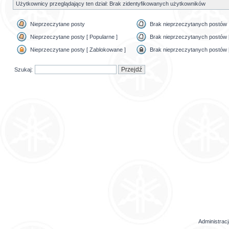
Użytkownicy przeglądający ten dział: Brak zidentyfikowanych użytkowników
Nieprzeczytane posty
Brak nieprzeczytanych postów
Nieprzeczytane posty [ Popularne ]
Brak nieprzeczytanych postów [
Nieprzeczytane posty [ Zablokowane ]
Brak nieprzeczytanych postów 
Szukaj:
Administrac