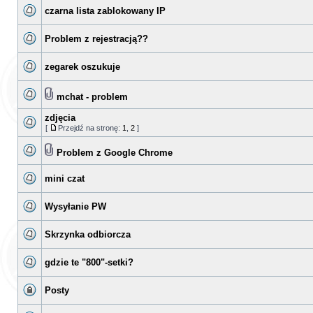
czarna lista zablokowany IP
Problem z rejestracją??
zegarek oszukuje
mchat - problem
zdjęcia
[
Przejdź na stronę:
1
,
2
]
Problem z Google Chrome
mini czat
Wysyłanie PW
Skrzynka odbiorcza
gdzie te "800"-setki?
Posty