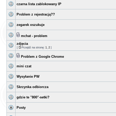
czarna lista zablokowany IP
Problem z rejestracją??
zegarek oszukuje
mchat - problem
zdjęcia
[
Przejdź na stronę:
1
,
2
]
Problem z Google Chrome
mini czat
Wysyłanie PW
Skrzynka odbiorcza
gdzie te "800"-setki?
Posty