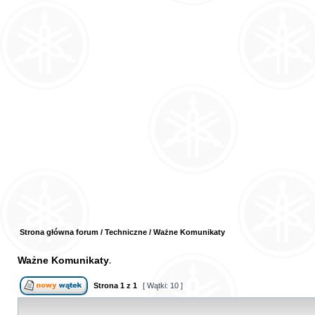
Strona główna forum
/
Techniczne
/
Ważne Komunikaty
Ważne Komunikaty
Strona
1
z
1
[ Wątki: 10 ]