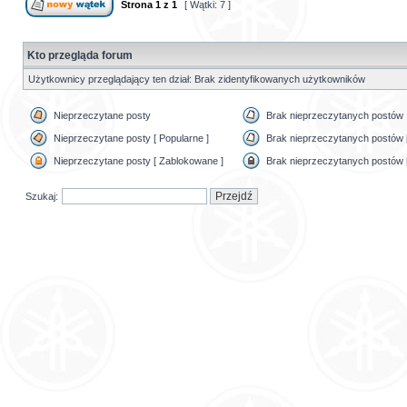
Strona
1
z
1
[ Wątki: 7 ]
Kto przegląda forum
Użytkownicy przeglądający ten dział: Brak zidentyfikowanych użytkowników
Nieprzeczytane posty
Brak nieprzeczytanych postów
Nieprzeczytane posty [ Popularne ]
Brak nieprzeczytanych postów [
Nieprzeczytane posty [ Zablokowane ]
Brak nieprzeczytanych postów 
Szukaj: