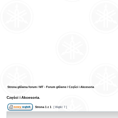
Strona główna forum
/
MT - Forum główne
/
Części i Akcesoria
Części i Akcesoria
Strona
1
z
1
[ Wątki: 7 ]